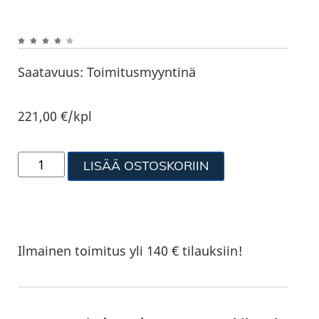
Saatavuus:
Toimitusmyyntinä
221,00
€
/kpl
LISÄÄ OSTOSKORIIN
Ilmainen toimitus yli 140 € tilauksiin!