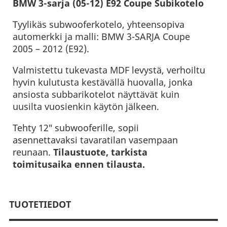
BMW 3-sarja (05-12) E92 Coupe Subikotelo
Tyylikäs subwooferkotelo, yhteensopiva
automerkki ja malli: BMW 3-SARJA Coupe
2005 – 2012 (E92).
Valmistettu tukevasta MDF levystä, verhoiltu
hyvin kulutusta kestävällä huovalla, jonka
ansiosta subbarikotelot näyttävät kuin
uusilta vuosienkin käytön jälkeen.
Tehty 12″ subwooferille, sopii
asennettavaksi tavaratilan vasempaan
reunaan.
Tilaustuote, tarkista
toimitusaika ennen tilausta.
TUOTETIEDOT