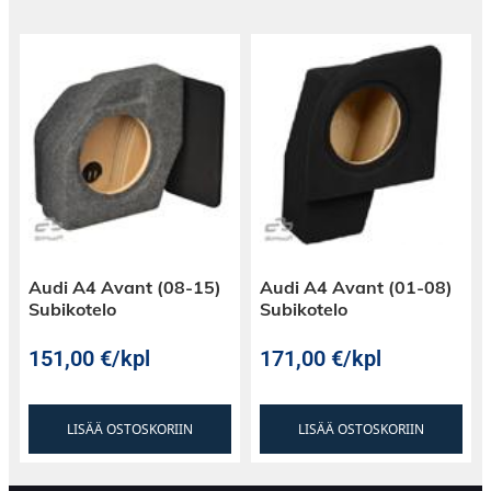
Audi A4 Avant (08-15)
Audi A4 Avant (01-08)
Subikotelo
Subikotelo
151,00
€
/kpl
171,00
€
/kpl
LISÄÄ OSTOSKORIIN
LISÄÄ OSTOSKORIIN