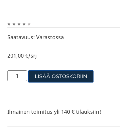
Saatavuus:
Varastossa
201,00
€
/srj
LISÄÄ OSTOSKORIIN
Ilmainen toimitus yli 140 € tilauksiin!