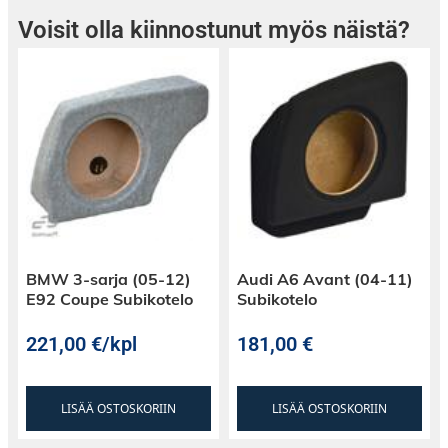
Voisit olla kiinnostunut myös näistä?
BMW 3-sarja (05-12)
Audi A6 Avant (04-11)
E92 Coupe Subikotelo
Subikotelo
221,00
€
/kpl
181,00
€
LISÄÄ OSTOSKORIIN
LISÄÄ OSTOSKORIIN