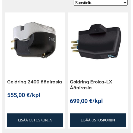
Goldring 2400 äänirasia
Goldring Eroica-LX
Äänirasia
555,00
€
/kpl
699,00
€
/kpl
LISÄÄ OSTOSKORIIN
LISÄÄ OSTOSKORIIN