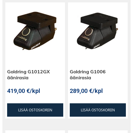
Goldring G1012GX
Goldring G1006
äänirasia
äänirasia
419,00
€
/kpl
289,00
€
/kpl
LISÄÄ OSTOSKORIIN
LISÄÄ OSTOSKORIIN