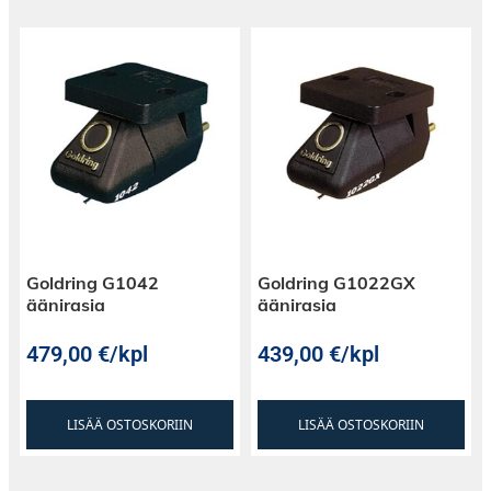
Goldring G1042
Goldring G1022GX
äänirasia
äänirasia
479,00
€
/kpl
439,00
€
/kpl
LISÄÄ OSTOSKORIIN
LISÄÄ OSTOSKORIIN