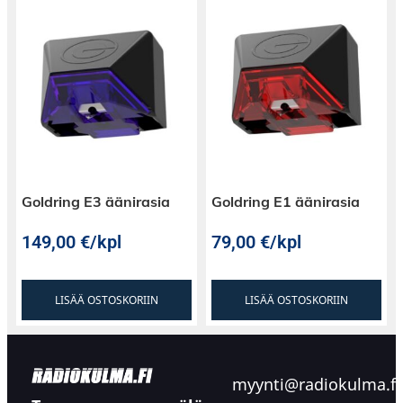
Goldring E3 äänirasia
Goldring E1 äänirasia
149,00
€
/kpl
79,00
€
/kpl
LISÄÄ OSTOSKORIIN
LISÄÄ OSTOSKORIIN
myynti@radiokulma.fi