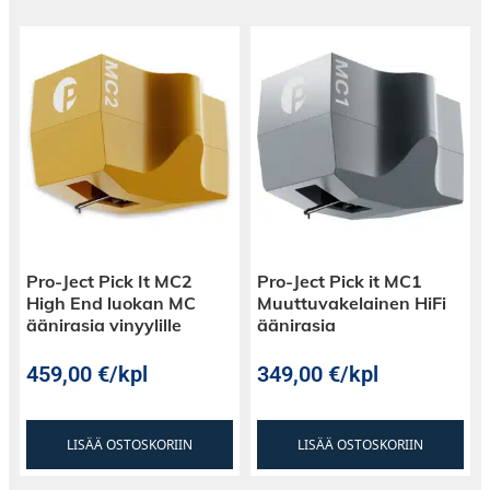
Pro-Ject Pick It MC2
Pro-Ject Pick it MC1
High End luokan MC
Muuttuvakelainen HiFi
äänirasia vinyylille
äänirasia
459,00
€
/kpl
349,00
€
/kpl
LISÄÄ OSTOSKORIIN
LISÄÄ OSTOSKORIIN