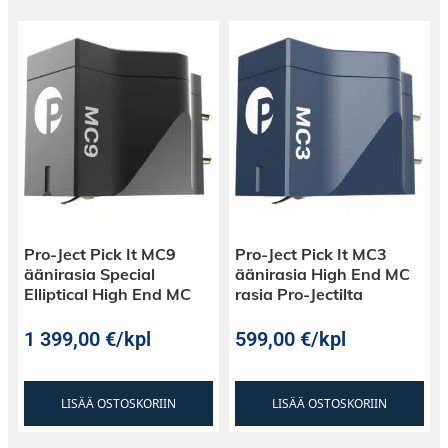
Pro-Ject Pick It MC9
Pro-Ject Pick It MC3
äänirasia Special
äänirasia High End MC
Elliptical High End MC
rasia Pro-Jectilta
1 399,00
€
/kpl
599,00
€
/kpl
LISÄÄ OSTOSKORIIN
LISÄÄ OSTOSKORIIN