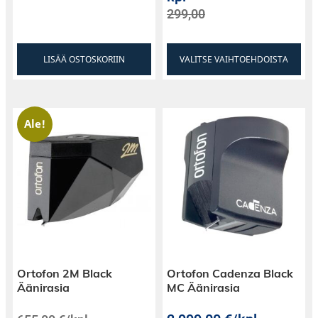
299,00
LISÄÄ OSTOSKORIIN
VALITSE VAIHTOEHDOISTA
Ale!
Ortofon 2M Black
Ortofon Cadenza Black
Äänirasia
MC Äänirasia