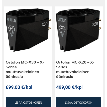
Ortofon MC-X30 – X-
Ortofon MC-X20 – X-
Series
Series
muuttuvakelainen
muuttuvakelainen
äänirasia
äänirasia
699,00
€
/kpl
499,00
€
/kpl
LISÄÄ OSTOSKORIIN
LISÄÄ OSTOSKORIIN