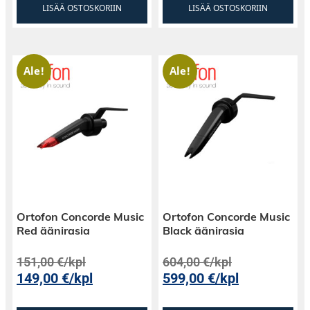
LISÄÄ OSTOSKORIIN
LISÄÄ OSTOSKORIIN
Ale!
Ale!
Ortofon Concorde Music
Ortofon Concorde Music
Red äänirasia
Black äänirasia
151,00
€
/kpl
604,00
€
/kpl
149,00
€
/kpl
599,00
€
/kpl