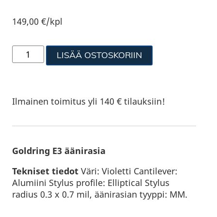
149,00
€
/kpl
LISÄÄ OSTOSKORIIN
Ilmainen toimitus yli 140 € tilauksiin!
Goldring E3 äänirasia
Tekniset tiedot
Väri: Violetti Cantilever:
Alumiini Stylus profile: Elliptical Stylus
radius 0.3 x 0.7 mil, äänirasian tyyppi: MM.