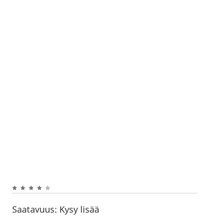
Saatavuus:
Kysy lisää