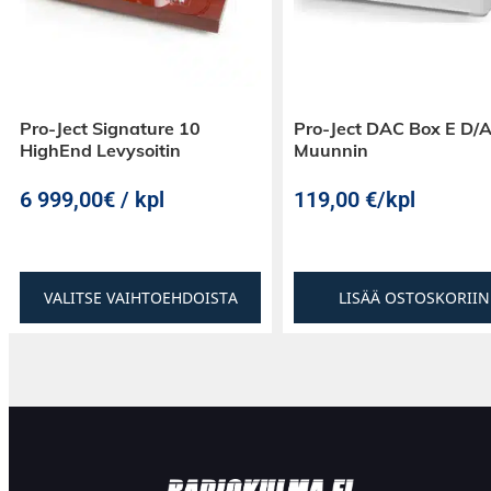
Pro-Ject Signature 10
Pro-Ject DAC Box E D/
HighEnd Levysoitin
Muunnin
6 999,00€ / kpl
119,00
€
/kpl
VALITSE VAIHTOEHDOISTA
LISÄÄ OSTOSKORIIN