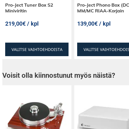
Pro-Ject Tuner Box S2
Pro-Ject Phono Box (DC
Miniviritin
MM/MC RIAA-Korjain
219,00€ / kpl
139,00€ / kpl
VALITSE VAIHTOEHDOISTA
VALITSE VAIHTOEHDOI
Voisit olla kiinnostunut myös näistä?