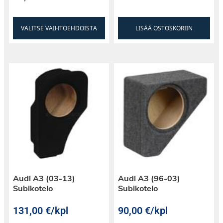
VALITSE VAIHTOEHDOISTA
LISÄÄ OSTOSKORIIN
Audi A3 (03-13)
Audi A3 (96-03)
Subikotelo
Subikotelo
131,00
€
/kpl
90,00
€
/kpl