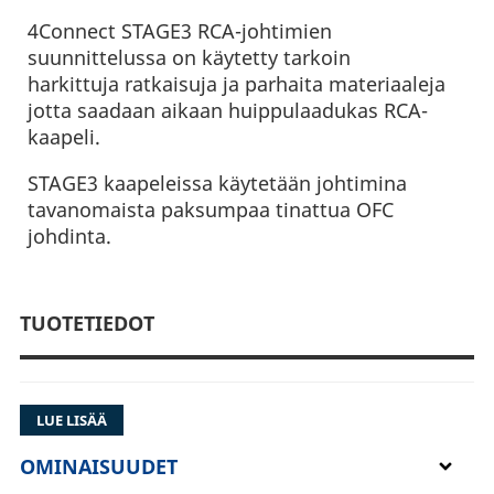
4Connect STAGE3 RCA-johtimien
suunnittelussa on käytetty tarkoin
harkittuja ratkaisuja ja parhaita materiaaleja
jotta saadaan aikaan huippulaadukas RCA-
kaapeli.
STAGE3 kaapeleissa käytetään johtimina
tavanomaista paksumpaa tinattua OFC
johdinta.
TUOTETIEDOT
LUE LISÄÄ
OMINAISUUDET