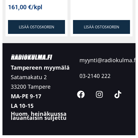
161,00
€
/kpl
LISÄÄ OSTOSKORIIN
LISÄÄ OSTOSKORIIN
myynti@radiokulma.fi
Tampereen myymälä
03-2140 222
Satamakatu 2
33200 Tampere
MA-PE 9-17
LA 10-15
Huom. heinäkuussa
lauantaisin suljettu