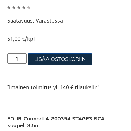
Saatavuus:
Varastossa
51,00
€
/kpl
LISÄÄ OSTOSKORIIN
Ilmainen toimitus yli 140 € tilauksiin!
FOUR Connect 4-800354 STAGE3 RCA-
kaapeli 3.5m