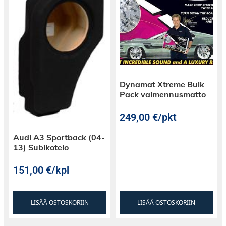
Dynamat Xtreme Bulk
Pack vaimennusmatto
249,00
€
/pkt
Audi A3 Sportback (04-
13) Subikotelo
151,00
€
/kpl
LISÄÄ OSTOSKORIIN
LISÄÄ OSTOSKORIIN