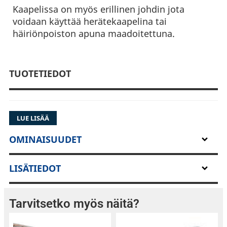
Kaapelissa on myös erillinen johdin jota
voidaan käyttää herätekaapelina tai
häiriönpoiston apuna maadoitettuna.
TUOTETIEDOT
LUE LISÄÄ
OMINAISUUDET
LISÄTIEDOT
Tarvitsetko myös näitä?