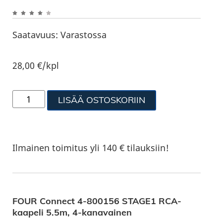
Saatavuus:
Varastossa
28,00
€
/kpl
LISÄÄ OSTOSKORIIN
Ilmainen toimitus yli 140 € tilauksiin!
FOUR Connect 4-800156 STAGE1 RCA-
kaapeli 5.5m, 4-kanavainen