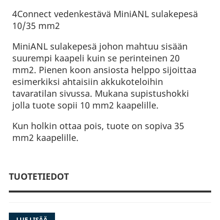
4Connect vedenkestävä MiniANL sulakepesä
10/35 mm2
MiniANL sulakepesä johon mahtuu sisään
suurempi kaapeli kuin se perinteinen 20
mm2. Pienen koon ansiosta helppo sijoittaa
esimerkiksi ahtaisiin akkukoteloihin
tavaratilan sivussa. Mukana supistushokki
jolla tuote sopii 10 mm2 kaapelille.
Kun holkin ottaa pois, tuote on sopiva 35
mm2 kaapelille.
TUOTETIEDOT
LUE LISÄÄ