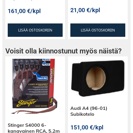
21,00
€
/kpl
161,00
€
/kpl
LISÄÄ OSTOSKORIIN
LISÄÄ OSTOSKORIIN
Voisit olla kiinnostunut myös näistä?
Audi A4 (96-01)
Subikotelo
Stinger S4000 6-
151,00
€
/kpl
kanavainen RCA, 5.2m