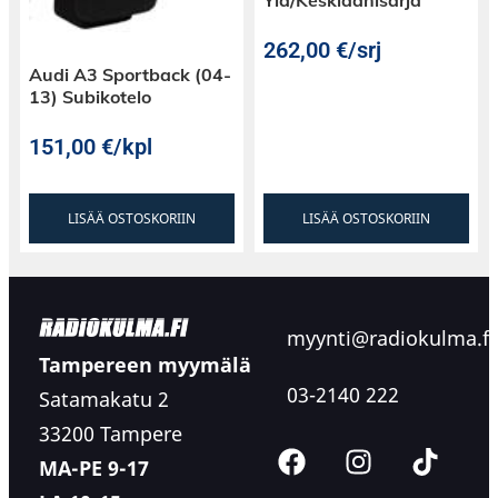
Ylä/Keskiäänisarja
262,00
€
/srj
Audi A3 Sportback (04-
13) Subikotelo
151,00
€
/kpl
LISÄÄ OSTOSKORIIN
LISÄÄ OSTOSKORIIN
myynti@radiokulma.fi
Tampereen myymälä
03-2140 222
Satamakatu 2
33200 Tampere
MA-PE 9-17