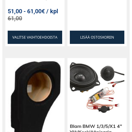
51,00
-
61,00€ / kpl
61,00
VALITSE VAIHTOEHDOISTA
LISÄÄ OSTOSKORIIN
Blam BMW 1/3/5/X1 4″