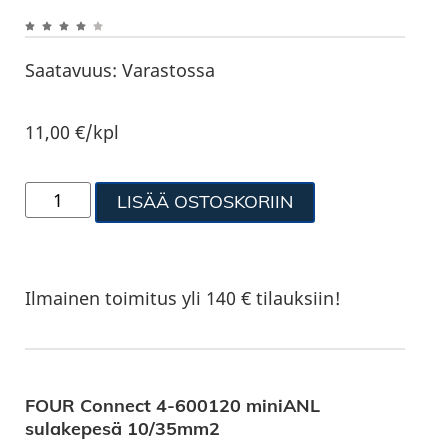
Saatavuus:
Varastossa
11,00
€
/kpl
LISÄÄ OSTOSKORIIN
Ilmainen toimitus yli 140 € tilauksiin!
FOUR Connect 4-600120 miniANL
sulakepesä 10/35mm2