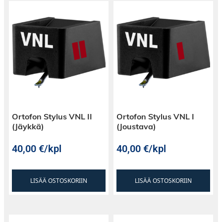
Ortofon Stylus VNL II
Ortofon Stylus VNL I
(Jäykkä)
(Joustava)
40,00
€
/kpl
40,00
€
/kpl
LISÄÄ OSTOSKORIIN
LISÄÄ OSTOSKORIIN