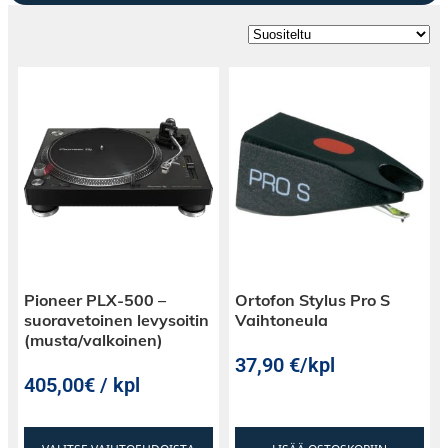
Pioneer PLX-500 –
Ortofon Stylus Pro S
suoravetoinen levysoitin
Vaihtoneula
(musta/valkoinen)
37,90
€
/kpl
405,00€ / kpl