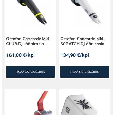
Ortofon Concorde MkII
Ortofon Concorde MkII
CLUB DJ -äänirasia
SCRATCH DJ äänirasia
161,00
€
/kpl
134,90
€
/kpl
LISÄÄ OSTOSKORIIN
LISÄÄ OSTOSKORIIN