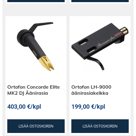
Ortofon Concorde Elite
Ortofon LH-9000
MK2 DJ Äänirasia
äänirasiakelkka
403,00
€
/kpl
199,00
€
/kpl
LISÄÄ OSTOSKORIIN
LISÄÄ OSTOSKORIIN