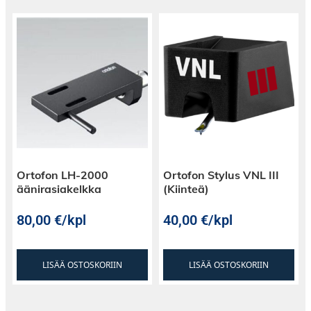
Ortofon LH-2000
Ortofon Stylus VNL III
äänirasiakelkka
(Kiinteä)
80,00
€
/kpl
40,00
€
/kpl
LISÄÄ OSTOSKORIIN
LISÄÄ OSTOSKORIIN