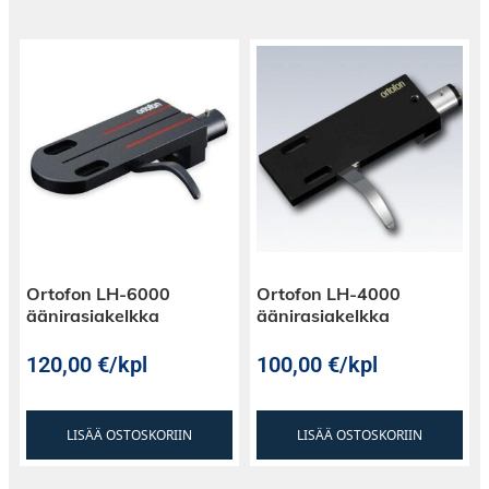
Ortofon LH-6000
Ortofon LH-4000
äänirasiakelkka
äänirasiakelkka
120,00
€
/kpl
100,00
€
/kpl
LISÄÄ OSTOSKORIIN
LISÄÄ OSTOSKORIIN