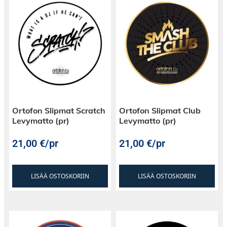
Ortofon Slipmat Scratch
Ortofon Slipmat Club
Levymatto (pr)
Levymatto (pr)
21,00
€
/pr
21,00
€
/pr
LISÄÄ OSTOSKORIIN
LISÄÄ OSTOSKORIIN