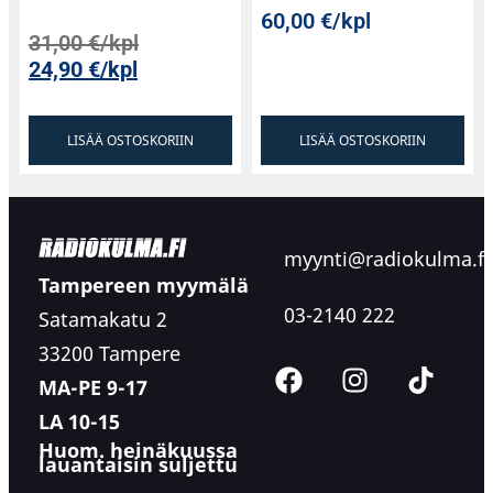
60,00
€
/kpl
31,00
€
/kpl
24,90
€
/kpl
LISÄÄ OSTOSKORIIN
LISÄÄ OSTOSKORIIN
myynti@radiokulma.fi
Tampereen myymälä
03-2140 222
Satamakatu 2
33200 Tampere
MA-PE 9-17
LA 10-15
Huom. heinäkuussa
lauantaisin suljettu