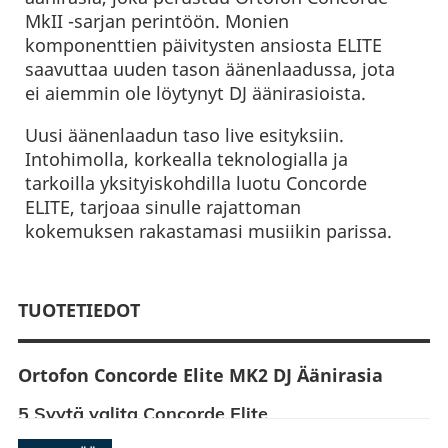
MkII -sarjan perintöön. Monien
komponenttien päivitysten ansiosta ELITE
saavuttaa uuden tason äänenlaadussa, jota
ei aiemmin ole löytynyt DJ äänirasioista.
Uusi äänenlaadun taso live esityksiin.
Intohimolla, korkealla teknologialla ja
tarkoilla yksityiskohdilla luotu Concorde
ELITE, tarjoaa sinulle rajattoman
kokemuksen rakastamasi musiikin parissa.
TUOTETIEDOT
Ortofon Concorde Elite MK2 DJ Äänirasia
5 Syytä valita Concorde Elite