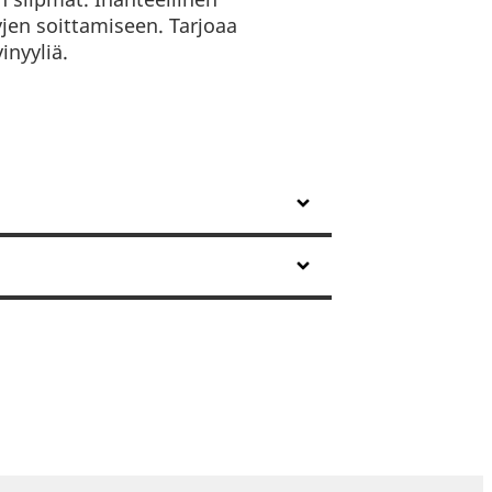
yjen soittamiseen. Tarjoaa
inyyliä.