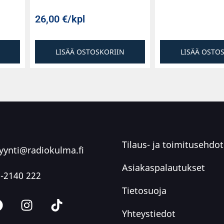
26,00
€
/kpl
LISÄÄ OSTOSKORIIN
LISÄÄ OSTO
Tilaus- ja toimitusehdot
ynti@radiokulma.fi
Asiakaspalautukset
-2140 222
Tietosuoja
Yhteystiedot