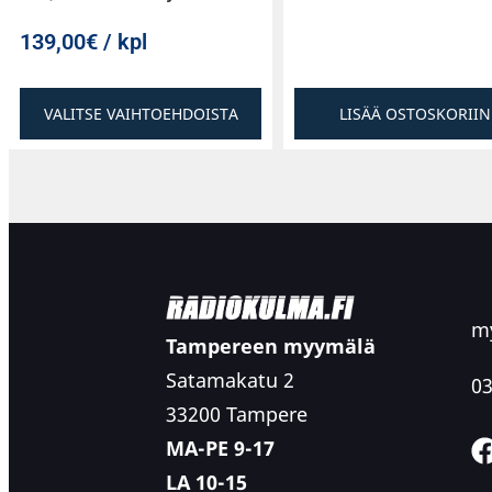
139,00€ / kpl
VALITSE VAIHTOEHDOISTA
LISÄÄ OSTOSKORIIN
my
Tampereen myymälä
Satamakatu 2
03
33200 Tampere
MA-PE 9-17
LA 10-15