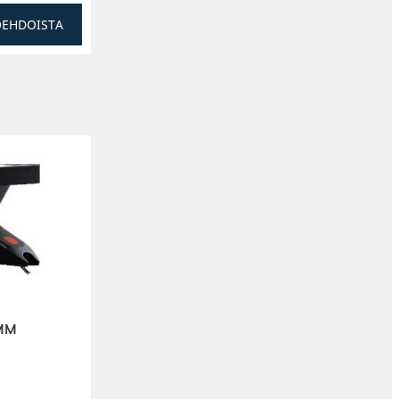
OEHDOISTA
 MM