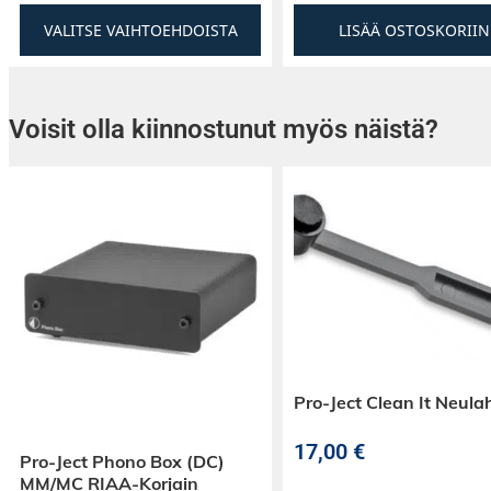
VALITSE VAIHTOEHDOISTA
LISÄÄ OSTOSKORIIN
Voisit olla kiinnostunut myös näistä?
Pro-Ject Clean It Neula
17,00
€
Pro-Ject Phono Box (DC)
MM/MC RIAA-Korjain