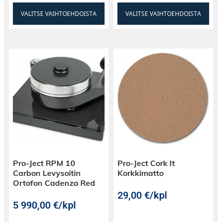
VALITSE VAIHTOEHDOISTA
VALITSE VAIHTOEHDOISTA
Pro-Ject RPM 10
Pro-Ject Cork It
Carbon Levysoitin
Korkkimatto
Ortofon Cadenza Red
29,00
€
/kpl
5 990,00
€
/kpl