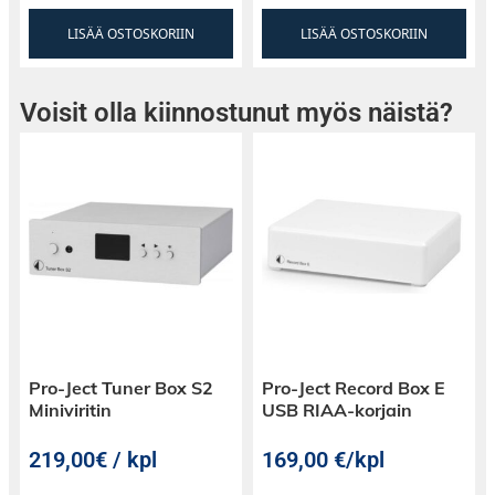
LISÄÄ OSTOSKORIIN
LISÄÄ OSTOSKORIIN
Voisit olla kiinnostunut myös näistä?
Pro-Ject Tuner Box S2
Pro-Ject Record Box E
Miniviritin
USB RIAA-korjain
219,00€ / kpl
169,00
€
/kpl