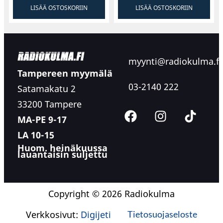
LISÄÄ OSTOSKORIIN
LISÄÄ OSTOSKORIIN
myynti@radiokulma.fi
Tampereen myymälä
03-2140 222
Satamakatu 2
33200 Tampere
MA-PE 9-17
LA 10-15
Huom. heinäkuussa
lauantaisin suljettu
Copyright © 2026 Radiokulma
Verkkosivut:
Digijeti
Tietosuojaseloste