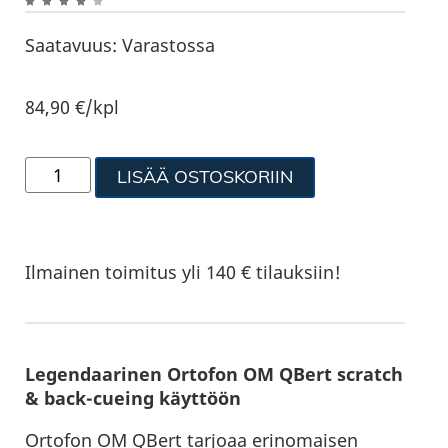
Saatavuus:
Varastossa
84,90
€
/kpl
LISÄÄ OSTOSKORIIN
Ilmainen toimitus yli 140 € tilauksiin!
Legendaarinen Ortofon OM QBert scratch
& back-cueing käyttöön
Ortofon OM QBert tarjoaa erinomaisen