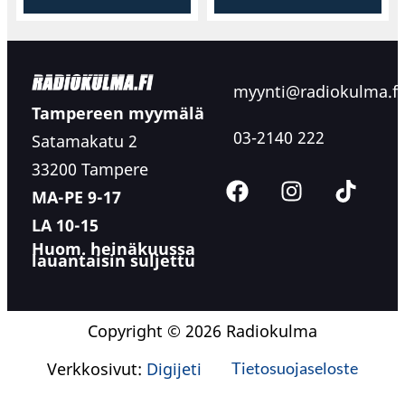
myynti@radiokulma.fi
Tampereen myymälä
03-2140 222
Satamakatu 2
33200 Tampere
MA-PE 9-17
LA 10-15
Huom. heinäkuussa
lauantaisin suljettu
Copyright © 2026 Radiokulma
Verkkosivut:
Digijeti
Tietosuojaseloste