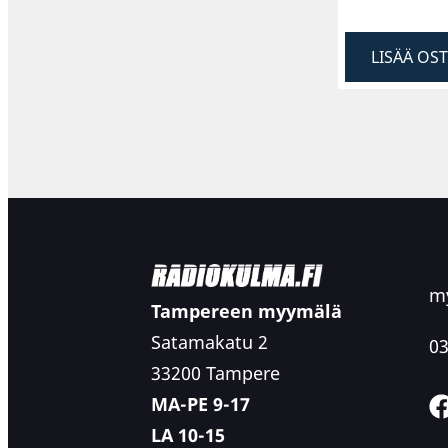
LISÄÄ OS
my
Tampereen myymälä
Satamakatu 2
03
33200 Tampere
MA-PE 9-17
LA 10-15