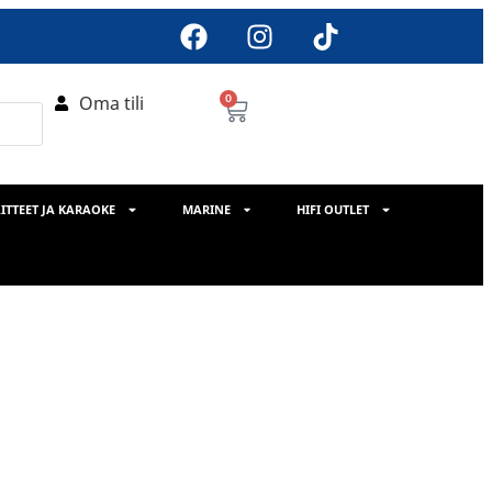
Oma tili
0
ITTEET JA KARAOKE
MARINE
HIFI OUTLET