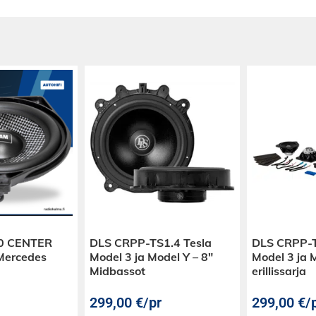
0 CENTER
DLS CRPP-TS1.4 Tesla
DLS CRPP-T
 Mercedes
Model 3 ja Model Y – 8″
Model 3 ja M
Midbassot
erillissarja
299,00
€
/pr
299,00
€
/