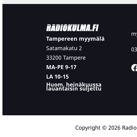
my
Tampereen myymälä
Satamakatu 2
03
33200 Tampere
MA-PE 9-17
LA 10-15
Huom. heinäkuussa
lauantaisin suljettu
Copyright © 2026 Radi