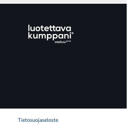
Tietosuojaseloste