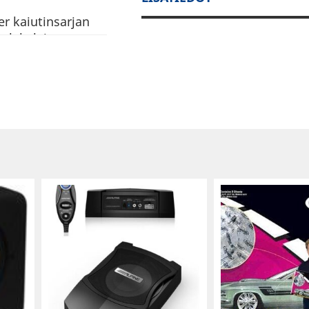
r kaiutinsarjan
plakelaisen