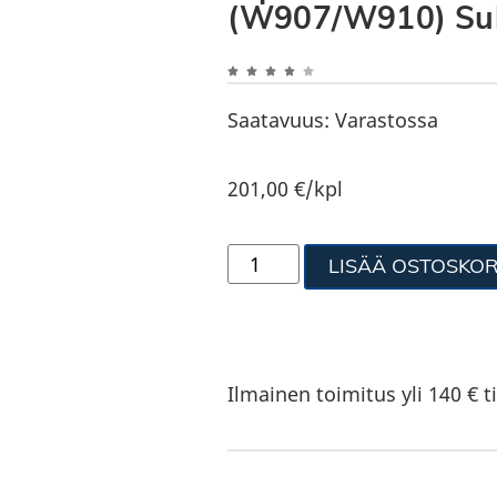
(W907/W910) Su
Saatavuus:
Varastossa
201,00
€
/kpl
LISÄÄ OSTOSKOR
Ilmainen toimitus yli 140 € ti