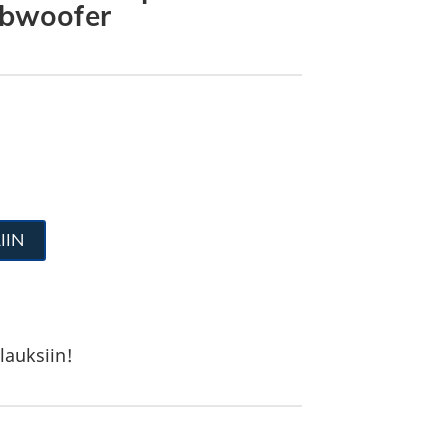
bwoofer
IIN
lauksiin!