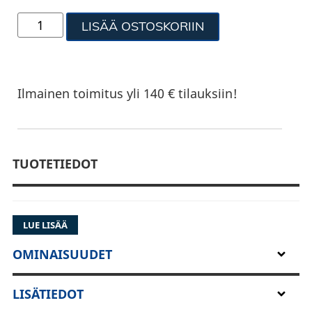
LISÄÄ OSTOSKORIIN
Ilmainen toimitus yli 140 € tilauksiin!
TUOTETIEDOT
LUE LISÄÄ
OMINAISUUDET
LISÄTIEDOT