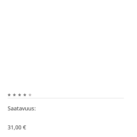
Saatavuus:
31,00
€