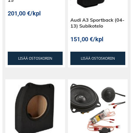
15
201,00
€
/kpl
Audi A3 Sportback (04-
13) Subikotelo
151,00
€
/kpl
LISÄÄ OSTOSKORIIN
LISÄÄ OSTOSKORIIN