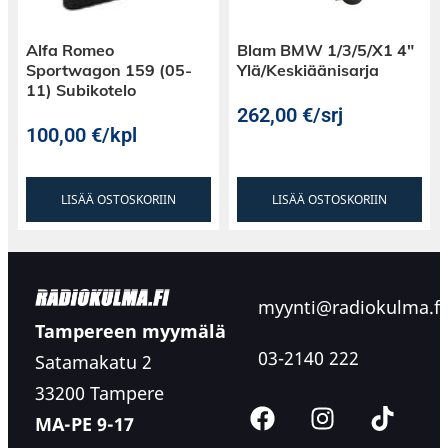
Alfa Romeo
Blam BMW 1/3/5/X1 4″
Sportwagon 159 (05-
Ylä/Keskiäänisarja
11) Subikotelo
262,00
€
/srj
100,00
€
/kpl
LISÄÄ OSTOSKORIIN
LISÄÄ OSTOSKORIIN
myynti@radiokulma.fi
Tampereen myymälä
03-2140 222
Satamakatu 2
33200 Tampere
MA-PE 9-17