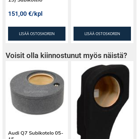
151,00
€
/kpl
LISÄÄ OSTOSKORIIN
LISÄÄ OSTOSKORIIN
Voisit olla kiinnostunut myös näistä?
Audi Q7 Subikotelo 05-