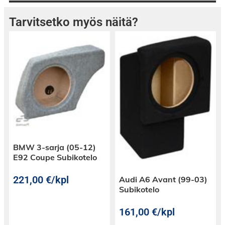
Tarvitsetko myös näitä?
BMW 3-sarja (05-12)
E92 Coupe Subikotelo
221,00
€
/kpl
Audi A6 Avant (99-03)
Subikotelo
161,00
€
/kpl