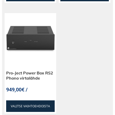
Pro-Ject Power Box RS2
Phono virtalähde
949,00€ /
VALITSE VAIHTOEHDOISTA