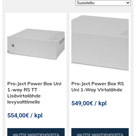
Pro-Ject Power Box Uni
Pro-Ject Power Box RS
1-way RS TT
Uni 1-Way Virtalähde
Lisävirtalähde
levysoittimelle
549,00€ / kpl
554,00€ / kpl
VALITSE VAIHTOEHDOISTA
VALITSE VAIHTOEHDOISTA