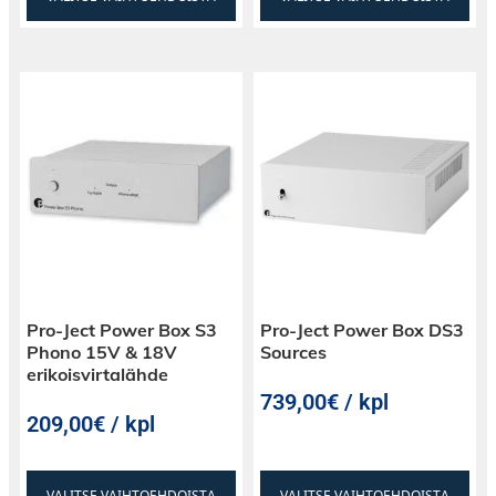
Pro-Ject Power Box S3
Pro-Ject Power Box DS3
Phono 15V & 18V
Sources
erikoisvirtalähde
739,00€ / kpl
209,00€ / kpl
VALITSE VAIHTOEHDOISTA
VALITSE VAIHTOEHDOISTA