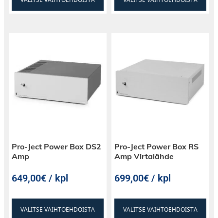
Pro-Ject Power Box DS2
Pro-Ject Power Box RS
Amp
Amp Virtalähde
649,00€ / kpl
699,00€ / kpl
VALITSE VAIHTOEHDOISTA
VALITSE VAIHTOEHDOISTA