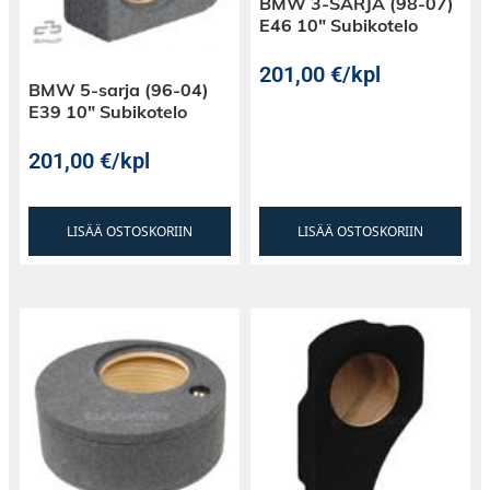
BMW 3-SARJA (98-07)
E46 10″ Subikotelo
201,00
€
/kpl
BMW 5-sarja (96-04)
E39 10″ Subikotelo
201,00
€
/kpl
LISÄÄ OSTOSKORIIN
LISÄÄ OSTOSKORIIN