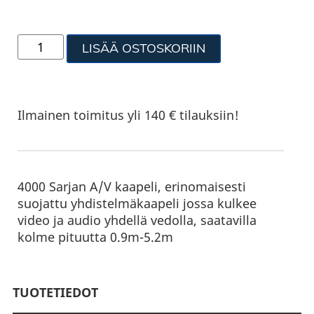
LISÄÄ OSTOSKORIIN
Ilmainen toimitus yli 140 € tilauksiin!
4000 Sarjan A/V kaapeli, erinomaisesti
suojattu yhdistelmäkaapeli jossa kulkee
video ja audio yhdellä vedolla, saatavilla
kolme pituutta 0.9m-5.2m
TUOTETIEDOT