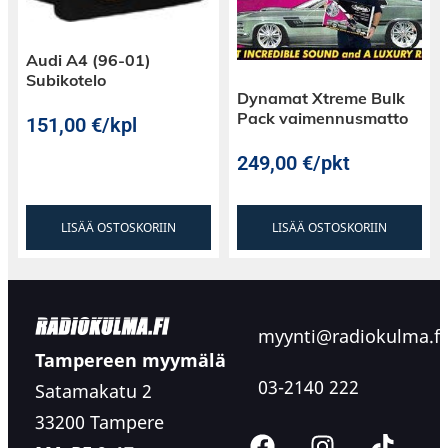
Audi A4 (96-01)
Subikotelo
Dynamat Xtreme Bulk
Pack vaimennusmatto
151,00
€
/kpl
249,00
€
/pkt
LISÄÄ OSTOSKORIIN
LISÄÄ OSTOSKORIIN
myynti@radiokulma.fi
Tampereen myymälä
03-2140 222
Satamakatu 2
33200 Tampere