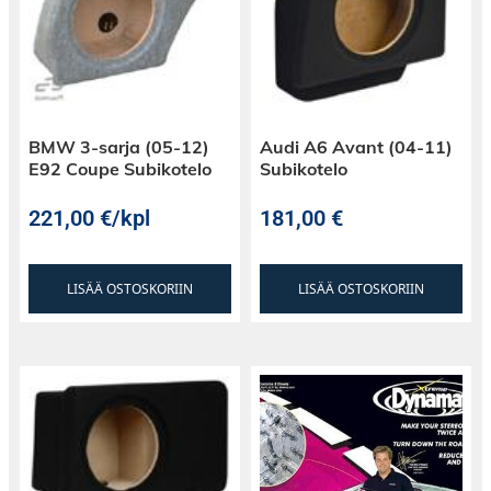
BMW 3-sarja (05-12)
Audi A6 Avant (04-11)
E92 Coupe Subikotelo
Subikotelo
221,00
€
/kpl
181,00
€
LISÄÄ OSTOSKORIIN
LISÄÄ OSTOSKORIIN