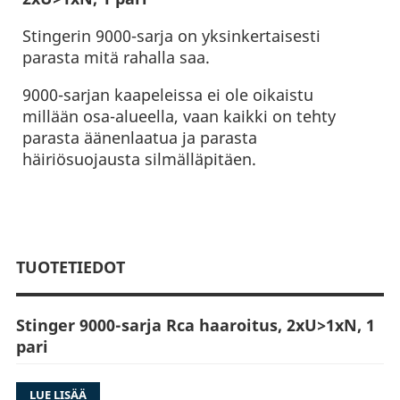
Stingerin 9000-sarja on yksinkertaisesti
parasta mitä rahalla saa.
9000-sarjan kaapeleissa ei ole oikaistu
millään osa-alueella, vaan kaikki on tehty
parasta äänenlaatua ja parasta
häiriösuojausta silmälläpitäen.
TUOTETIEDOT
Stinger 9000-sarja Rca haaroitus, 2xU>1xN, 1
pari
LUE LISÄÄ