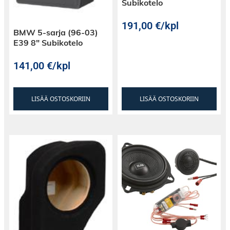
Subikotelo
191,00
€
/kpl
BMW 5-sarja (96-03)
E39 8″ Subikotelo
141,00
€
/kpl
LISÄÄ OSTOSKORIIN
LISÄÄ OSTOSKORIIN