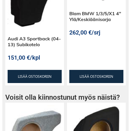
Blam BMW 1/3/5/X1 4″
Ylä/Keskiäänisarja
262,00
€
/srj
Audi A3 Sportback (04-
13) Subikotelo
151,00
€
/kpl
LISÄÄ OSTOSKORIIN
LISÄÄ OSTOSKORIIN
Voisit olla kiinnostunut myös näistä?