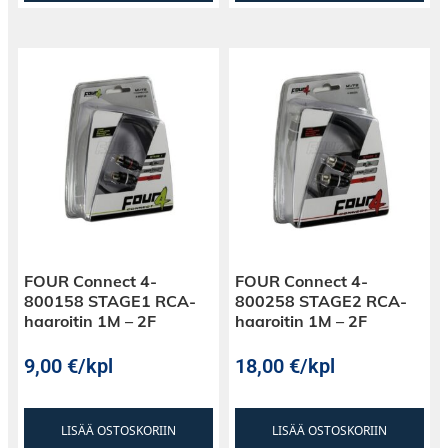
FOUR Connect 4-
FOUR Connect 4-
800158 STAGE1 RCA-
800258 STAGE2 RCA-
haaroitin 1M – 2F
haaroitin 1M – 2F
9,00
€
/kpl
18,00
€
/kpl
LISÄÄ OSTOSKORIIN
LISÄÄ OSTOSKORIIN