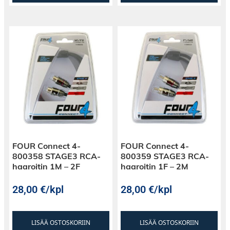
FOUR Connect 4-
FOUR Connect 4-
800358 STAGE3 RCA-
800359 STAGE3 RCA-
haaroitin 1M – 2F
haaroitin 1F – 2M
28,00
€
/kpl
28,00
€
/kpl
LISÄÄ OSTOSKORIIN
LISÄÄ OSTOSKORIIN