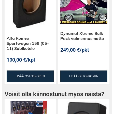
Dynamat Xtreme Bulk
Alfa Romeo
Pack vaimennusmatto
Sportwagon 159 (05-
11) Subikotelo
249,00
€
/pkt
100,00
€
/kpl
LISÄÄ OSTOSKORIIN
LISÄÄ OSTOSKORIIN
Voisit olla kiinnostunut myös näistä?