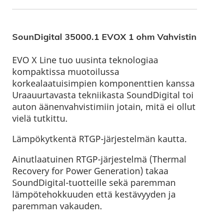
SounDigital 35000.1 EVOX 1 ohm Vahvistin
EVO X Line tuo uusinta teknologiaa
kompaktissa muotoilussa
korkealaatuisimpien komponenttien kanssa
Uraauurtavasta tekniikasta SoundDigital toi
auton äänenvahvistimiin jotain, mitä ei ollut
vielä tutkittu.
Lämpökytkentä RTGP-järjestelmän kautta.
Ainutlaatuinen RTGP-järjestelmä (Thermal
Recovery for Power Generation) takaa
SoundDigital-tuotteille sekä paremman
lämpötehokkuuden että kestävyyden ja
paremman vakauden.