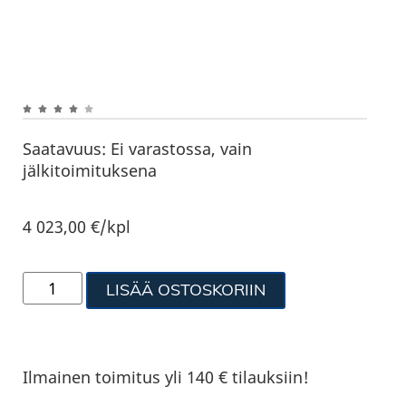
Saatavuus:
Ei varastossa, vain
jälkitoimituksena
4 023,00
€
/kpl
LISÄÄ OSTOSKORIIN
Ilmainen toimitus yli 140 € tilauksiin!