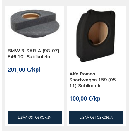
BMW 3-SARJA (98-07)
E46 10″ Subikotelo
201,00
€
/kpl
Alfa Romeo
Sportwagon 159 (05-
11) Subikotelo
100,00
€
/kpl
LISÄÄ OSTOSKORIIN
LISÄÄ OSTOSKORIIN