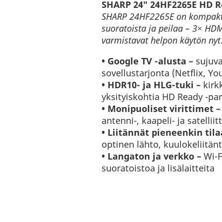
SHARP 24″ 24HF2265E HD R
SHARP 24HF2265E on kompakti 
suoratoista ja peilaa – 3× HD
varmistavat helpon käytön nyt
• Google TV -alusta –
sujuva 
sovellustarjonta (Netflix, Y
• HDR10- ja HLG-tuki –
kirk
yksityiskohtia HD Ready -pa
• Monipuoliset virittimet –
antenni-, kaapeli- ja satellii
• Liitännät pieneenkin tila
optinen lähto, kuulokeliitän
• Langaton ja verkko –
Wi-F
suoratoistoa ja lisälaitteita