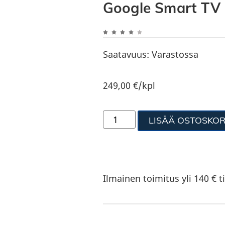
Google Smart TV 
Saatavuus:
Varastossa
249,00
€
/kpl
LISÄÄ OSTOSKOR
Ilmainen toimitus yli 140 € ti