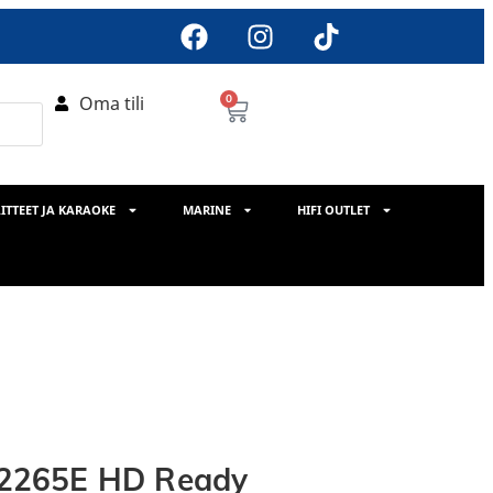
Oma tili
0
ITTEET JA KARAOKE
MARINE
HIFI OUTLET
2265E HD Ready