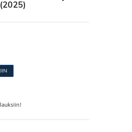
(2025)
IIN
lauksiin!