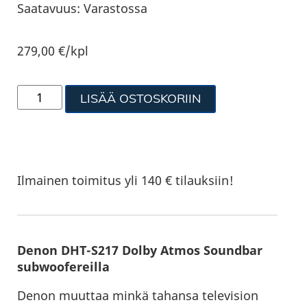
Saatavuus:
Varastossa
279,00
€
/kpl
LISÄÄ OSTOSKORIIN
Ilmainen toimitus yli 140 € tilauksiin!
Denon DHT-S217 Dolby Atmos Soundbar
subwoofereilla
Denon muuttaa minkä tahansa television