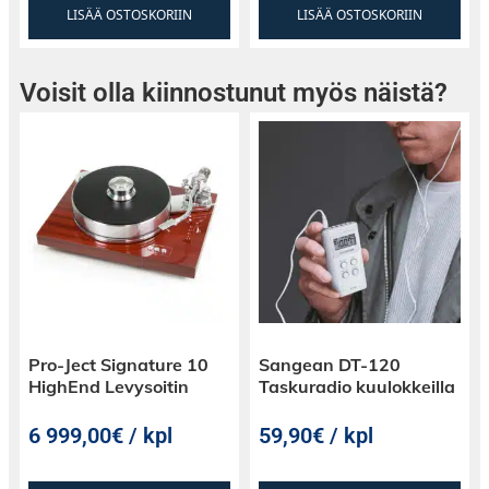
LISÄÄ OSTOSKORIIN
LISÄÄ OSTOSKORIIN
Voisit olla kiinnostunut myös näistä?
Pro-Ject Signature 10
Sangean DT-120
HighEnd Levysoitin
Taskuradio kuulokkeilla
6 999,00€ / kpl
59,90€ / kpl