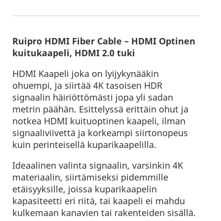
Ruipro HDMI Fiber Cable – HDMI Optinen
kuitukaapeli, HDMI 2.0 tuki
HDMI Kaapeli joka on lyijykynääkin
ohuempi, ja siirtää 4K tasoisen HDR
signaalin häiriöttömästi jopa yli sadan
metrin päähän. Esittelyssä erittäin ohut ja
notkea HDMI kuituoptinen kaapeli, ilman
signaaliviivettä ja korkeampi siirtonopeus
kuin perinteisellä kuparikaapelilla.
Ideaalinen valinta signaalin, varsinkin 4K
materiaalin, siirtämiseksi pidemmille
etäisyyksille, joissa kuparikaapelin
kapasiteetti eri riitä, tai kaapeli ei mahdu
kulkemaan kanavien tai rakenteiden sisällä.