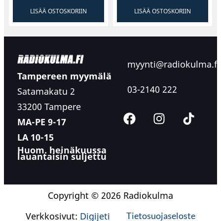
LISÄÄ OSTOSKORIIN
LISÄÄ OSTOSKORIIN
myynti@radiokulma.fi
Tampereen myymälä
03-2140 222
Satamakatu 2
33200 Tampere
MA-PE 9-17
LA 10-15
Huom. heinäkuussa
lauantaisin suljettu
Copyright © 2026 Radiokulma
Verkkosivut:
Digijeti
Tietosuojaseloste