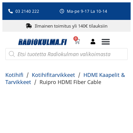
03 2140 222
Ma-pe 9-17 La 10-14
Ilmainen toimitus yli 140€ tilauksiin
0
Bluetooth-kaiuttimet
PA-laitteet ja karaoke
Roberts Radio
Kotihifi
/
Kotihifitarvikkeet
/
HDMI Kaapelit &
Tarvikkeet
/
Ruipro HDMI Fiber Cable