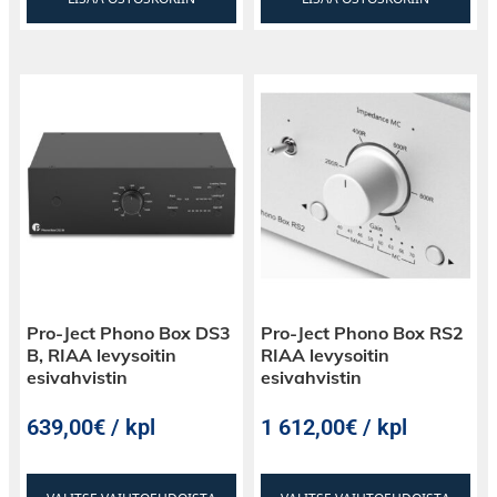
Pro-Ject Phono Box DS3
Pro-Ject Phono Box RS2
B, RIAA levysoitin
RIAA levysoitin
esivahvistin
esivahvistin
639,00€ / kpl
1 612,00€ / kpl