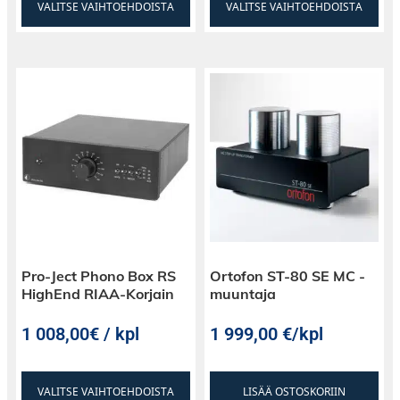
VALITSE VAIHTOEHDOISTA
VALITSE VAIHTOEHDOISTA
Pro-Ject Phono Box RS
Ortofon ST-80 SE MC -
HighEnd RIAA-Korjain
muuntaja
1 008,00€ / kpl
1 999,00
€
/kpl
VALITSE VAIHTOEHDOISTA
LISÄÄ OSTOSKORIIN