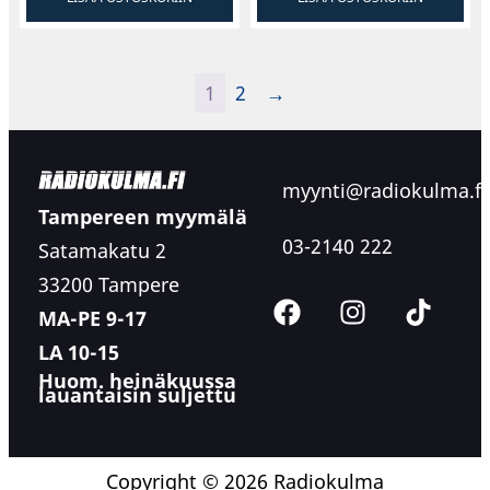
1
2
→
myynti@radiokulma.fi
Tampereen myymälä
03-2140 222
Satamakatu 2
33200 Tampere
MA-PE 9-17
LA 10-15
Huom. heinäkuussa
lauantaisin suljettu
Copyright © 2026 Radiokulma