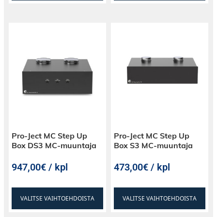
Pro-Ject MC Step Up
Pro-Ject MC Step Up
Box DS3 MC-muuntaja
Box S3 MC-muuntaja
947,00€ / kpl
473,00€ / kpl
VALITSE VAIHTOEHDOISTA
VALITSE VAIHTOEHDOISTA