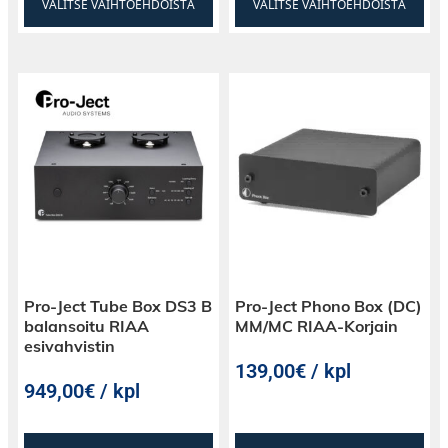
VALITSE VAIHTOEHDOISTA
VALITSE VAIHTOEHDOISTA
Pro-Ject Tube Box DS3 B
Pro-Ject Phono Box (DC)
balansoitu RIAA
MM/MC RIAA-Korjain
esivahvistin
139,00€ / kpl
949,00€ / kpl