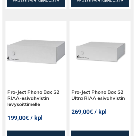
VALITSE VAIHTOEHDOISTA
VALITSE VAIHTOEHDOISTA
Pro-Ject Phono Box S2
Pro-Ject Phono Box S2
RIAA-esivahvistin
Ultra RIAA esivahvistin
levysoittimelle
269,00€ / kpl
199,00€ / kpl