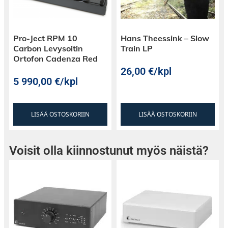
Pro-Ject RPM 10
Hans Theessink – Slow
Carbon Levysoitin
Train LP
Ortofon Cadenza Red
26,00
€
/kpl
5 990,00
€
/kpl
LISÄÄ OSTOSKORIIN
LISÄÄ OSTOSKORIIN
Voisit olla kiinnostunut myös näistä?