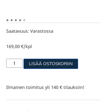
Saatavuus:
Varastossa
169,00
€
/kpl
LISÄÄ OSTOSKORIIN
Ilmainen toimitus yli 140 € tilauksiin!