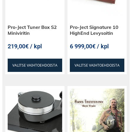
• Valkoinen Väri
Pro-Ject Tuner Box S2
Pro-Ject Signature 10
Miniviritin
HighEnd Levysoitin
219,00€ / kpl
6 999,00€ / kpl
VALITSE VAIHTOEHDOISTA
VALITSE VAIHTOEHDOISTA