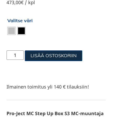
473,00€ / kpl
Valitse väri
LISÄÄ OSTOSKORIIN
Ilmainen toimitus yli 140 € tilauksiin!
Pro-Ject MC Step Up Box S3 MC-muuntaja