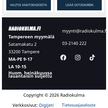
VALITSE VAIHTOEHDOISTA
LISÄÄ OSTOSKORIIN
myynti@radiokulma.fi
Tampereen myymälä
03-2140 222
Satamakatu 2
33200 Tampere
MA-PE 9-17
LA 10-15
Huom. heinäkuussa
lauantaisin suljettu
Copyright © 2026 Radiokulma
Verkkosivut:
Digijeti
Tietosuojaseloste