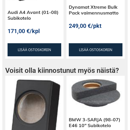
Dynamat Xtreme Bulk
Audi A4 Avant (01-08)
Pack vaimennusmatto
Subikotelo
249,00
€
/pkt
171,00
€
/kpl
LISÄÄ OSTOSKORIIN
LISÄÄ OSTOSKORIIN
Voisit olla kiinnostunut myös näistä?
BMW 3-SARJA (98-07)
E46 10″ Subikotelo