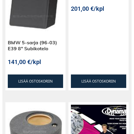
201,00
€
/kpl
BMW 5-sarja (96-03)
E39 8″ Subikotelo
141,00
€
/kpl
LISÄÄ OSTOSKORIIN
LISÄÄ OSTOSKORIIN