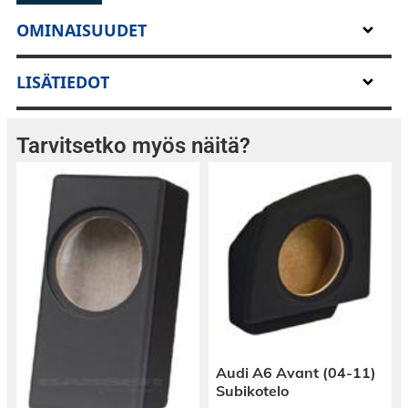
OMINAISUUDET
LISÄTIEDOT
Tarvitsetko myös näitä?
Audi A6 Avant (04-11)
Subikotelo