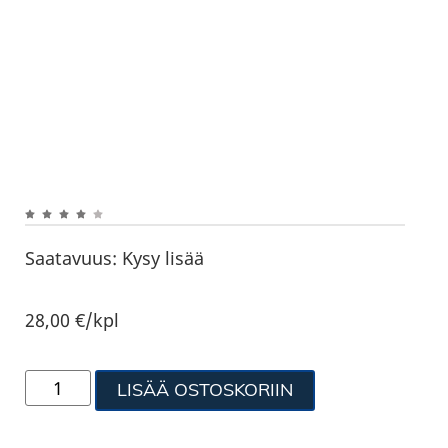
Saatavuus:
Kysy lisää
28,00
€
/kpl
LISÄÄ OSTOSKORIIN