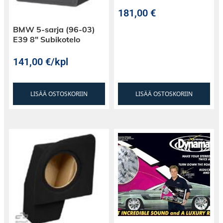
181,00
€
BMW 5-sarja (96-03)
E39 8″ Subikotelo
141,00
€
/kpl
LISÄÄ OSTOSKORIIN
LISÄÄ OSTOSKORIIN