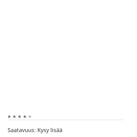
Saatavuus:
Kysy lisää