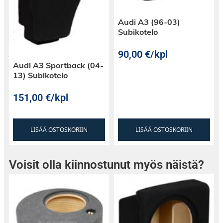
Audi A3 (96-03)
Subikotelo
90,00
€
/kpl
Audi A3 Sportback (04-
13) Subikotelo
151,00
€
/kpl
LISÄÄ OSTOSKORIIN
LISÄÄ OSTOSKORIIN
Voisit olla kiinnostunut myös näistä?