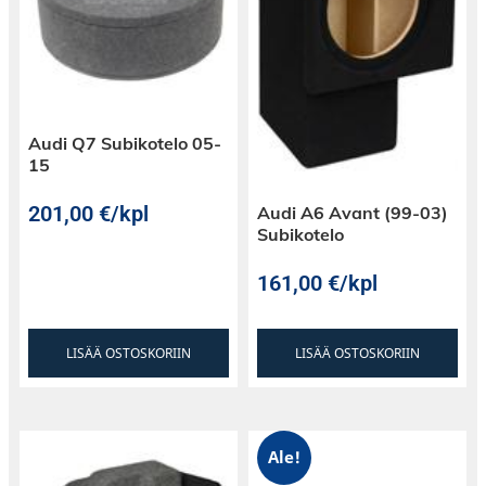
Audi Q7 Subikotelo 05-
15
201,00
€
/kpl
Audi A6 Avant (99-03)
Subikotelo
161,00
€
/kpl
LISÄÄ OSTOSKORIIN
LISÄÄ OSTOSKORIIN
Ale!