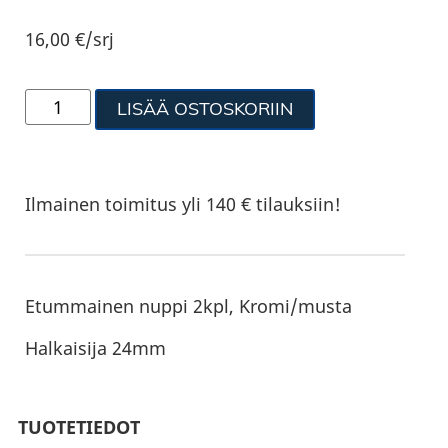
16,00
€
/srj
LISÄÄ OSTOSKORIIN
Ilmainen toimitus yli 140 € tilauksiin!
Etummainen nuppi 2kpl, Kromi/musta
Halkaisija 24mm
TUOTETIEDOT