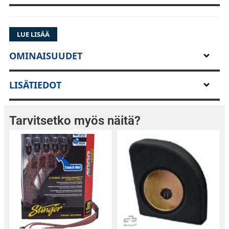
LUE LISÄÄ
OMINAISUUDET
LISÄTIEDOT
Tarvitsetko myös näitä?