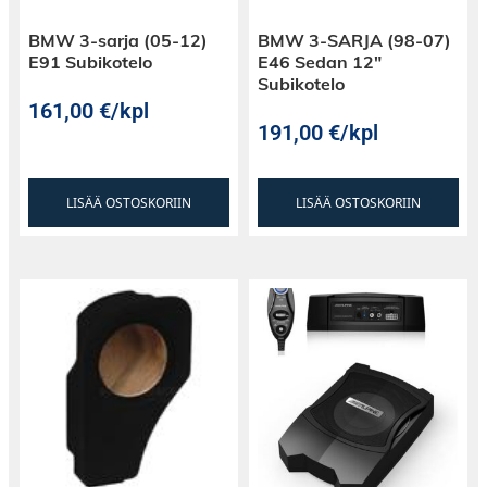
BMW 3-sarja (05-12)
BMW 3-SARJA (98-07)
E91 Subikotelo
E46 Sedan 12″
Subikotelo
161,00
€
/kpl
191,00
€
/kpl
LISÄÄ OSTOSKORIIN
LISÄÄ OSTOSKORIIN