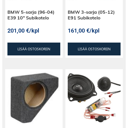
BMW 5-sarja (96-04)
BMW 3-sarja (05-12)
E39 10″ Subikotelo
E91 Subikotelo
201,00
€
/kpl
161,00
€
/kpl
LISÄÄ OSTOSKORIIN
LISÄÄ OSTOSKORIIN