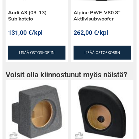
Audi A3 (03-13)
Alpine PWE-V80 8″
Subikotelo
Aktiivisubwoofer
131,00
€
/kpl
262,00
€
/kpl
LISÄÄ OSTOSKORIIN
LISÄÄ OSTOSKORIIN
Voisit olla kiinnostunut myös näistä?