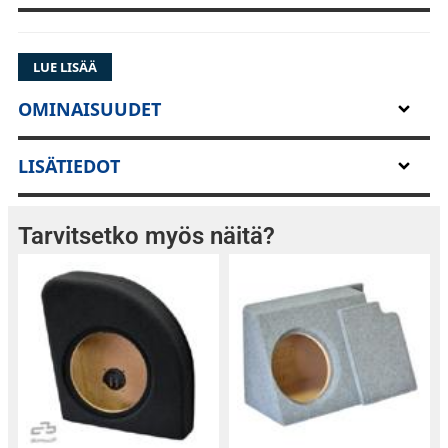
LUE LISÄÄ
OMINAISUUDET
LISÄTIEDOT
Tarvitsetko myös näitä?