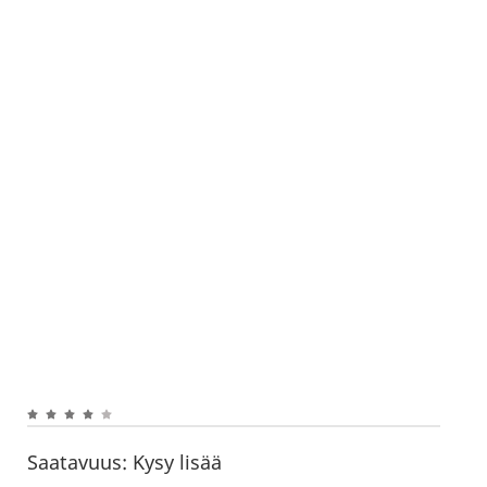
Saatavuus:
Kysy lisää