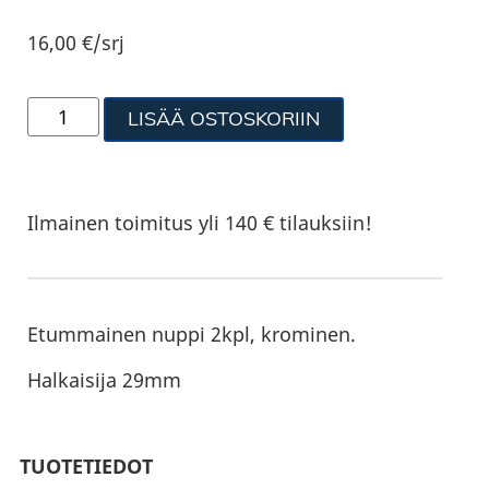
16,00
€
/srj
LISÄÄ OSTOSKORIIN
Ilmainen toimitus yli 140 € tilauksiin!
Etummainen nuppi 2kpl, krominen.
Halkaisija 29mm
TUOTETIEDOT