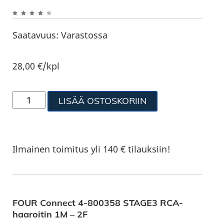
Saatavuus:
Varastossa
28,00
€
/kpl
LISÄÄ OSTOSKORIIN
Ilmainen toimitus yli 140 € tilauksiin!
FOUR Connect 4-800358 STAGE3 RCA-
haaroitin 1M – 2F