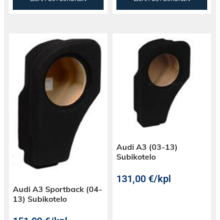
Audi A3 (03-13)
Subikotelo
131,00
€
/kpl
Audi A3 Sportback (04-
13) Subikotelo