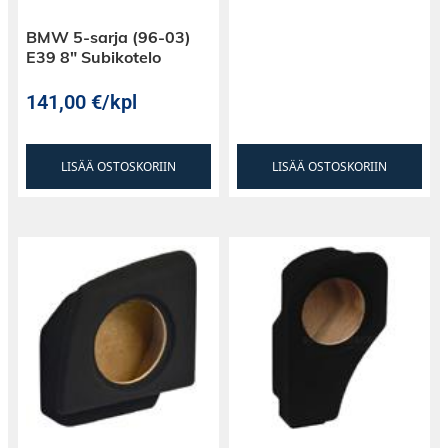
BMW 5-sarja (96-03)
E39 8″ Subikotelo
141,00
€
/kpl
LISÄÄ OSTOSKORIIN
LISÄÄ OSTOSKORIIN