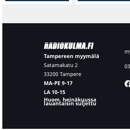
my
Tampereen myymälä
Satamakatu 2
03
33200 Tampere
MA-PE 9-17
LA 10-15
Huom. heinäkuussa
lauantaisin suljettu