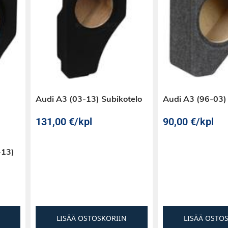
Audi A3 (03-13) Subikotelo
Audi A3 (96-03)
131,00
€
/kpl
90,00
€
/kpl
-13)
LISÄÄ OSTOSKORIIN
LISÄÄ OSTO