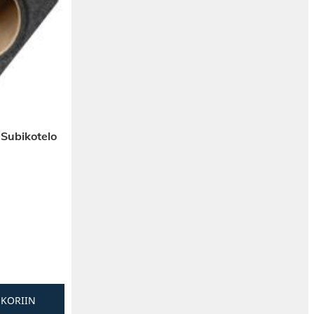
 Subikotelo
SKORIIN