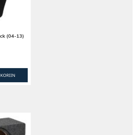
ck (04-13)
SKORIIN