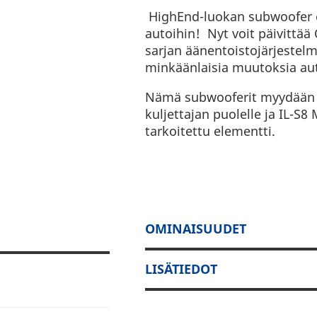
HighEnd-luokan subwoofer 
autoihin! Nyt voit päivittää 
sarjan äänentoistojärjestelm
minkäänlaisia muutoksia au
Nämä subwooferit myydään k
kuljettajan puolelle ja IL-S8
tarkoitettu elementti.
OMINAISUUDET
LISÄTIEDOT