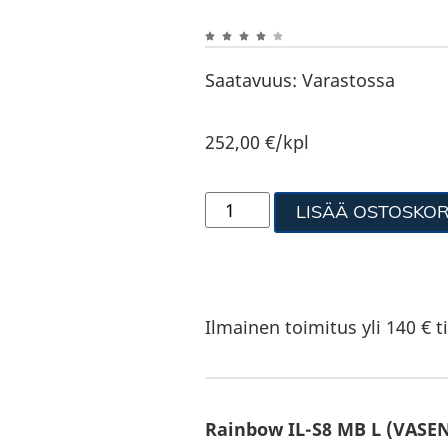
Saatavuus:
Varastossa
252,00
€
/kpl
LISÄÄ OSTOSKOR
Ilmainen toimitus yli 140 € ti
Rainbow IL-S8 MB L (VASE