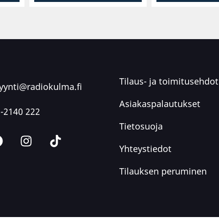
Tilaus- ja toimitusehdot
ynti@radiokulma.fi
Asiakaspalautukset
-2140 222
Tietosuoja
Yhteystiedot
Tilauksen peruminen