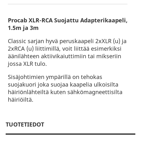
Procab XLR-RCA Suojattu Adapterikaapeli,
1.5m ja 3m
Classic sarjan hyvä peruskaapeli 2xXLR (u) ja
2xRCA (u) liittimillä, voit liittää esimerkiksi
äänilähteen aktiivikaiuttimiin tai mikseriin
jossa XLR tulo.
Sisäjohtimien ympärillä on tehokas
suojakuori joka suojaa kaapelia ulkoisilta
häiriönlähteiltä kuten sähkömagneettisilta
häiriöiltä.
TUOTETIEDOT