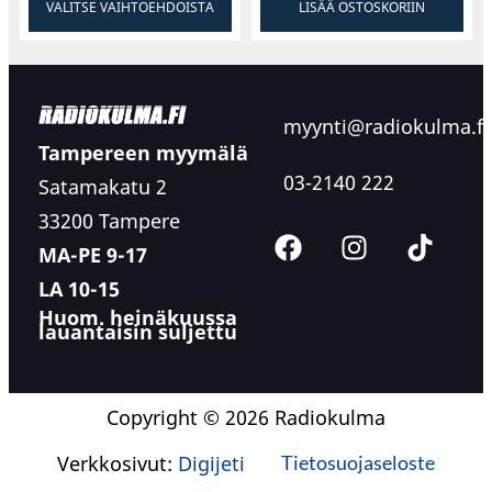
VALITSE VAIHTOEHDOISTA
LISÄÄ OSTOSKORIIN
myynti@radiokulma.fi
Tampereen myymälä
03-2140 222
Satamakatu 2
33200 Tampere
MA-PE 9-17
LA 10-15
Huom. heinäkuussa
lauantaisin suljettu
Copyright © 2026 Radiokulma
Verkkosivut:
Digijeti
Tietosuojaseloste