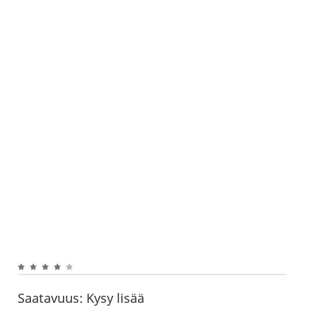
Saatavuus:
Kysy lisää