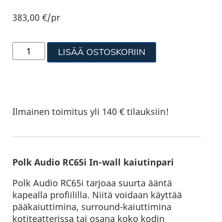
383,00
€
/pr
LISÄÄ OSTOSKORIIN
Ilmainen toimitus yli 140 € tilauksiin!
Polk Audio RC65i In-wall kaiutinpari
Polk Audio RC65i tarjoaa suurta ääntä
kapealla profiililla. Niitä voidaan käyttää
pääkaiuttimina, surround-kaiuttimina
kotiteatterissa tai osana koko kodin