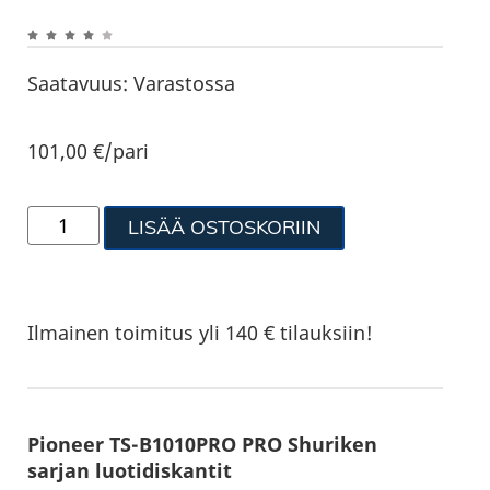
Saatavuus:
Varastossa
101,00
€
/pari
LISÄÄ OSTOSKORIIN
Ilmainen toimitus yli 140 € tilauksiin!
Pioneer TS-B1010PRO PRO Shuriken
sarjan luotidiskantit