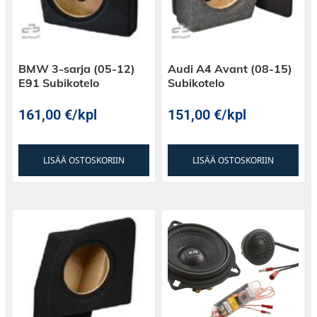
BMW 3-sarja (05-12)
Audi A4 Avant (08-15)
E91 Subikotelo
Subikotelo
161,00
€
/kpl
151,00
€
/kpl
LISÄÄ OSTOSKORIIN
LISÄÄ OSTOSKORIIN