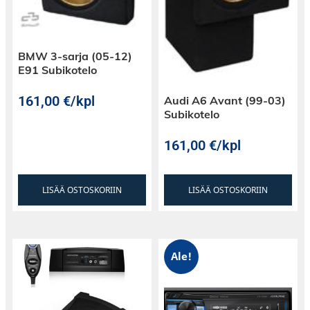
BMW 3-sarja (05-12)
E91 Subikotelo
161,00
€
/kpl
Audi A6 Avant (99-03)
Subikotelo
161,00
€
/kpl
LISÄÄ OSTOSKORIIN
LISÄÄ OSTOSKORIIN
Ale!