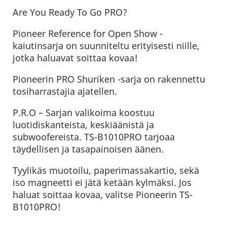
Are You Ready To Go PRO?
Pioneer Reference for Open Show -
kaiutinsarja on suunniteltu erityisesti niille,
jotka haluavat soittaa kovaa!
Pioneerin PRO Shuriken -sarja on rakennettu
tosiharrastajia ajatellen.
P.R.O – Sarjan valikoima koostuu
luotidiskanteista, keskiäänistä ja
subwoofereista. TS-B1010PRO tarjoaa
täydellisen ja tasapainoisen äänen.
Tyylikäs muotoilu, paperimassakartio, sekä
iso magneetti ei jätä ketään kylmäksi. Jos
haluat soittaa kovaa, valitse Pioneerin TS-
B1010PRO!