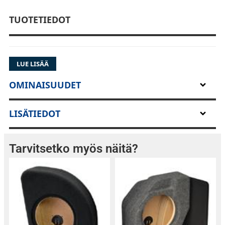
TUOTETIEDOT
LUE LISÄÄ
OMINAISUUDET
LISÄTIEDOT
Tarvitsetko myös näitä?