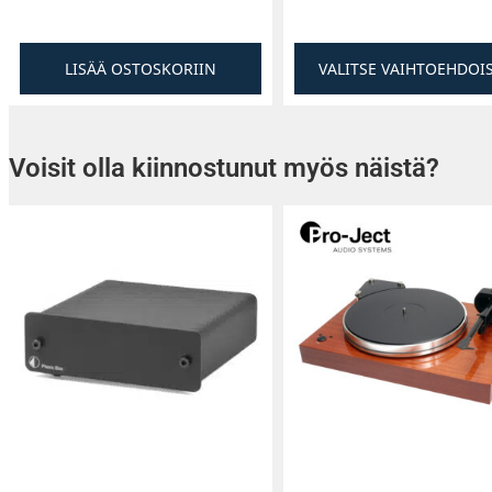
LISÄÄ OSTOSKORIIN
VALITSE VAIHTOEHDOI
Voisit olla kiinnostunut myös näistä?