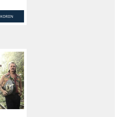
SKORIIN