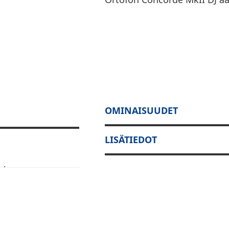
OMINAISUUDET
LISÄTIEDOT
unko