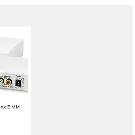
Box E MM