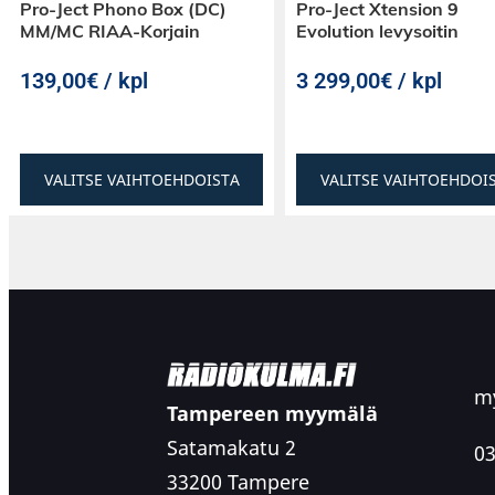
Pro-Ject Phono Box (DC)
Pro-Ject Xtension 9
MM/MC RIAA-Korjain
Evolution levysoitin
139,00€ / kpl
3 299,00€ / kpl
VALITSE VAIHTOEHDOISTA
VALITSE VAIHTOEHDOI
my
Tampereen myymälä
Satamakatu 2
03
33200 Tampere