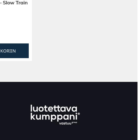
– Slow Train
SKORIIN