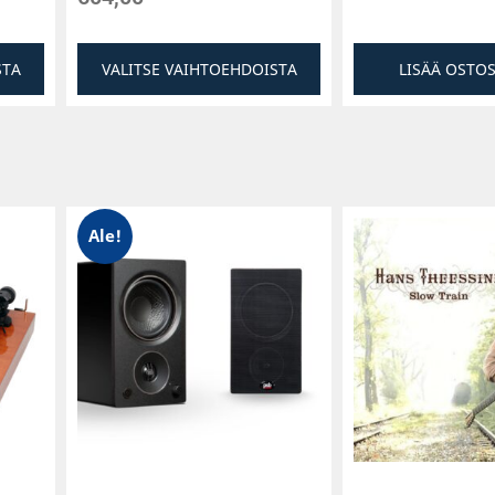
STA
VALITSE VAIHTOEHDOISTA
LISÄÄ OSTO
Ale!