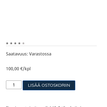
Saatavuus:
Varastossa
100,00
€
/kpl
LISÄÄ OSTOSKORIIN