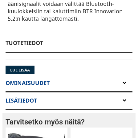
äänisignaalit voidaan välittää Bluetooth-
kuulokkeisiin tai kaiuttimiin BTR Innovation
5.2:n kautta langattomasti.
TUOTETIEDOT
LUE LISÄÄ
OMINAISUUDET
LISÄTIEDOT
Tarvitsetko myös näitä?