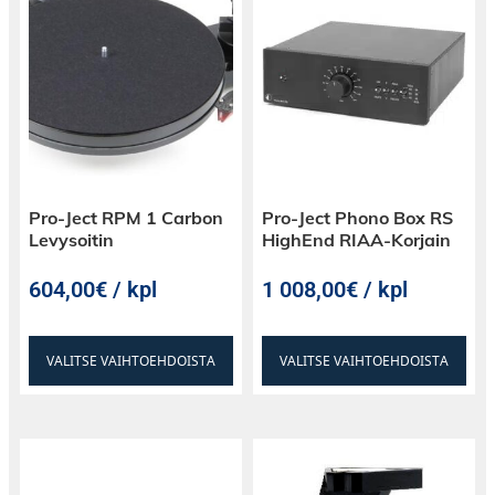
Pro-Ject RPM 1 Carbon
Pro-Ject Phono Box RS
Levysoitin
HighEnd RIAA-Korjain
604,00€ / kpl
1 008,00€ / kpl
VALITSE VAIHTOEHDOISTA
VALITSE VAIHTOEHDOISTA