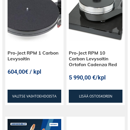
Pro-Ject RPM 1 Carbon
Pro-Ject RPM 10
Levysoitin
Carbon Levysoitin
Ortofon Cadenza Red
604,00€ / kpl
5 990,00
€
/kpl
VALITSE VAIHTOEHDOISTA
LISÄÄ OSTOSKORIIN