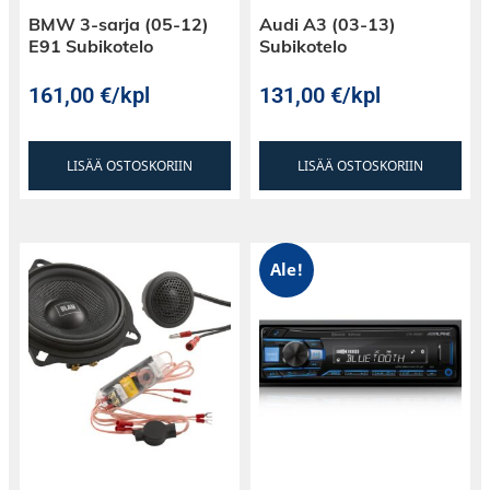
BMW 3-sarja (05-12)
Audi A3 (03-13)
E91 Subikotelo
Subikotelo
161,00
€
/kpl
131,00
€
/kpl
LISÄÄ OSTOSKORIIN
LISÄÄ OSTOSKORIIN
Ale!