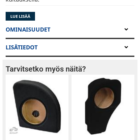
LUE LISÄÄ
OMINAISUUDET
LISÄTIEDOT
Tarvitsetko myös näitä?