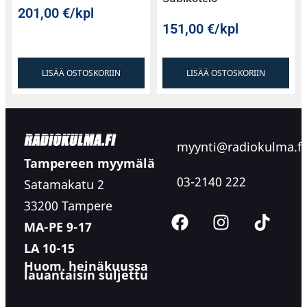
201,00
€
/kpl
151,00
€
/kpl
LISÄÄ OSTOSKORIIN
LISÄÄ OSTOSKORIIN
myynti@radiokulma.fi
Tampereen myymälä
03-2140 222
Satamakatu 2
33200 Tampere
MA-PE 9-17
LA 10-15
Huom. heinäkuussa
lauantaisin suljettu