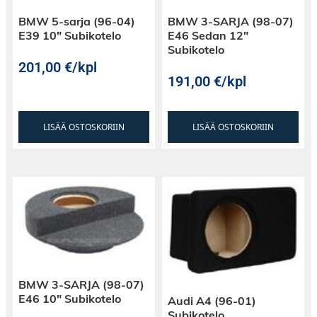
BMW 5-sarja (96-04)
BMW 3-SARJA (98-07)
E39 10″ Subikotelo
E46 Sedan 12″
Subikotelo
201,00
€
/kpl
191,00
€
/kpl
LISÄÄ OSTOSKORIIN
LISÄÄ OSTOSKORIIN
BMW 3-SARJA (98-07)
E46 10″ Subikotelo
Audi A4 (96-01)
Subikotelo