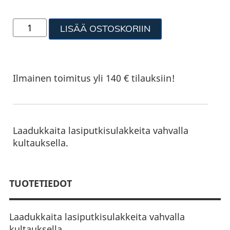
LISÄÄ OSTOSKORIIN
Ilmainen toimitus yli 140 € tilauksiin!
Laadukkaita lasiputkisulakkeita vahvalla
kultauksella.
TUOTETIEDOT
Laadukkaita lasiputkisulakkeita vahvalla
kultauksella.