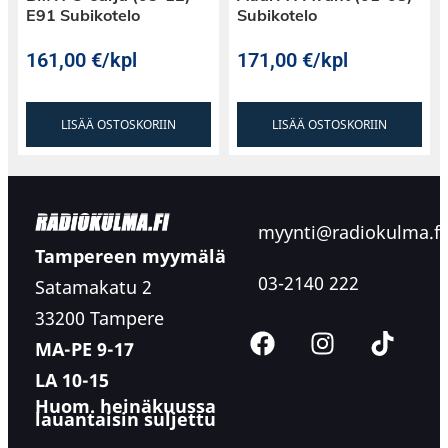
E91 Subikotelo
Subikotelo
161,00
€
/kpl
171,00
€
/kpl
LISÄÄ OSTOSKORIIN
LISÄÄ OSTOSKORIIN
myynti@radiokulma.fi
Tampereen myymälä
03-2140 222
Satamakatu 2
33200 Tampere
MA-PE 9-17
LA 10-15
Huom. heinäkuussa
lauantaisin suljettu