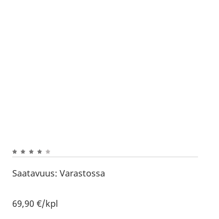
Saatavuus:
Varastossa
69,90
€
/kpl