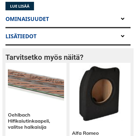
LUE LISÄÄ
OMINAISUUDET
LISÄTIEDOT
Tarvitsetko myös näitä?
Oehlbach
Hifikaiutinkaapeli,
valitse halkaisija
Alfa Romeo