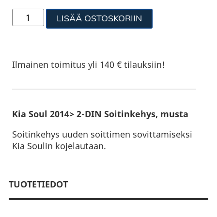
LISÄÄ OSTOSKORIIN
Ilmainen toimitus yli 140 € tilauksiin!
Kia Soul 2014> 2-DIN Soitinkehys, musta
Soitinkehys uuden soittimen sovittamiseksi
Kia Soulin kojelautaan.
TUOTETIEDOT