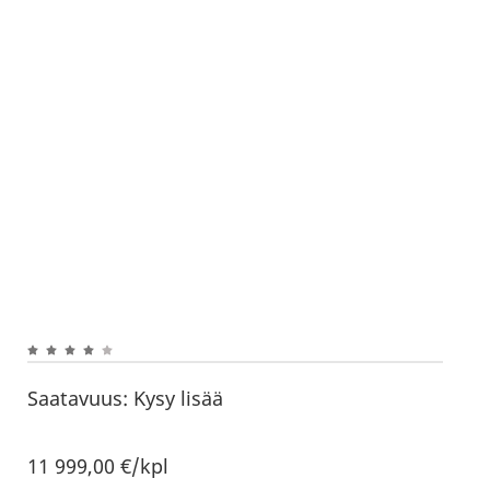
Saatavuus:
Kysy lisää
11 999,00
€
/kpl