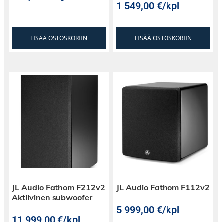
1 549,00
€
/kpl
LISÄÄ OSTOSKORIIN
LISÄÄ OSTOSKORIIN
JL Audio Fathom F212v2
JL Audio Fathom F112v2
Aktiivinen subwoofer
5 999,00
€
/kpl
11 999,00
€
/kpl