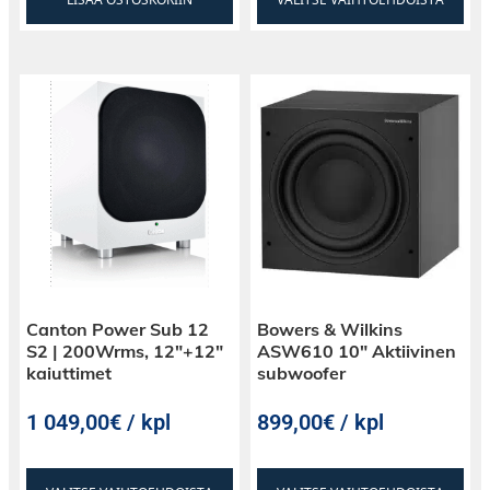
Canton Power Sub 12
Bowers & Wilkins
S2 | 200Wrms, 12″+12″
ASW610 10″ Aktiivinen
kaiuttimet
subwoofer
1 049,00€ / kpl
899,00€ / kpl