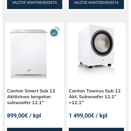
VALITSE VAIHTOEHDOISTA
VALITSE VAIHTOEHDOISTA
Canton Smart Sub 12
Canton Townus Sub 12
Aktiivinen langaton
Akt. Subwoofer 12.1″
subwoofer 12.1″
+12.1″
899,00€ / kpl
1 499,00€ / kpl