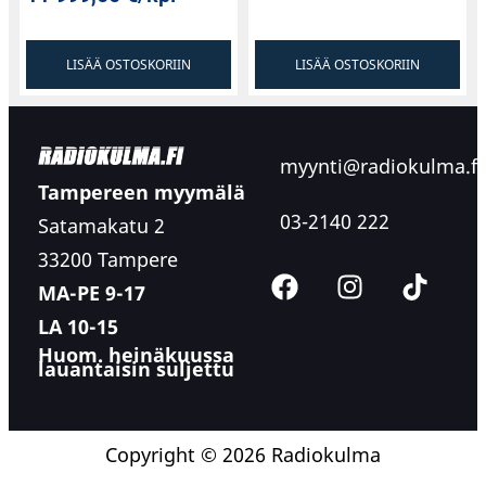
LISÄÄ OSTOSKORIIN
LISÄÄ OSTOSKORIIN
myynti@radiokulma.fi
Tampereen myymälä
03-2140 222
Satamakatu 2
33200 Tampere
MA-PE 9-17
LA 10-15
Huom. heinäkuussa
lauantaisin suljettu
Copyright © 2026 Radiokulma