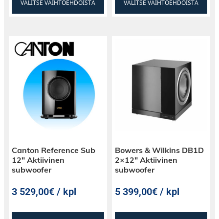
VALITSE VAIHTOEHDOISTA
VALITSE VAIHTOEHDOISTA
Canton Reference Sub
Bowers & Wilkins DB1D
12″ Aktiivinen
2×12″ Aktiivinen
subwoofer
subwoofer
3 529,00€ / kpl
5 399,00€ / kpl