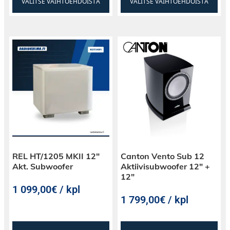
VALITSE VAIHTOEHDOISTA
VALITSE VAIHTOEHDOISTA
REL HT/1205 MKII 12″
Canton Vento Sub 12
Akt. Subwoofer
Aktiivisubwoofer 12″ +
12″
1 099,00€ / kpl
1 799,00€ / kpl