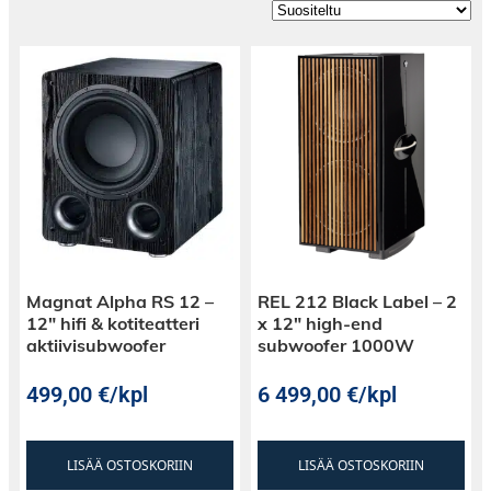
Magnat Alpha RS 12 –
REL 212 Black Label – 2
12″ hifi & kotiteatteri
x 12″ high-end
aktiivisubwoofer
subwoofer 1000W
499,00
€
/kpl
6 499,00
€
/kpl
LISÄÄ OSTOSKORIIN
LISÄÄ OSTOSKORIIN