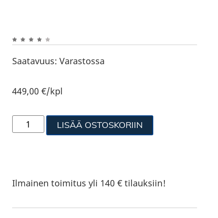
Saatavuus:
Varastossa
449,00
€
/kpl
LISÄÄ OSTOSKORIIN
Ilmainen toimitus yli 140 € tilauksiin!