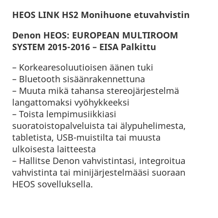
HEOS LINK HS2 Monihuone etuvahvistin
Denon HEOS: EUROPEAN MULTIROOM
SYSTEM 2015-2016 – EISA Palkittu
– Korkearesoluutioisen äänen tuki
– Bluetooth sisäänrakennettuna
– Muuta mikä tahansa stereojärjestelmä
langattomaksi vyöhykkeeksi
– Toista lempimusiikkiasi
suoratoistopalveluista tai älypuhelimesta,
tabletista, USB-muistilta tai muusta
ulkoisesta laitteesta
– Hallitse Denon vahvistintasi, integroitua
vahvistinta tai minijärjestelmääsi suoraan
HEOS sovelluksella.