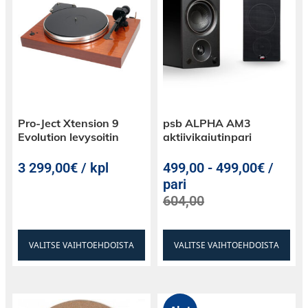
Pro-Ject Xtension 9
psb ALPHA AM3
Evolution levysoitin
aktiivikaiutinpari
3 299,00€ / kpl
499,00
-
499,00€ /
pari
604,00
VALITSE VAIHTOEHDOISTA
VALITSE VAIHTOEHDOISTA