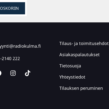
TOSKORIIN
Tilaus- ja toimitusehdot
ynti@radiokulma.fi
Asiakaspalautukset
-2140 222
Tietosuoja
Yhteystiedot
Tilauksen peruminen