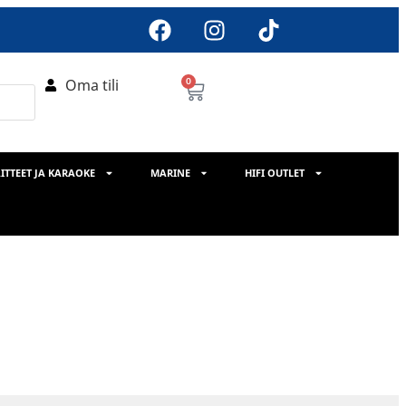
Oma tili
0
ITTEET JA KARAOKE
MARINE
HIFI OUTLET