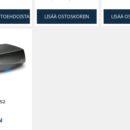
HTOEHDOISTA
LISÄÄ OSTOSKORIIN
LISÄÄ O
S2
l