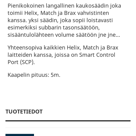
Pienikokoinen langallinen kaukosäädin joka
toimii Helix, Match ja Brax vahvistinten
kanssa. yksi säädin, joka sopii loistavasti
esimerkiksi subbarin tasonsäätöön,
sisääntulolähteen volume säätöön jne jne…
Yhteensopiva kaikkien Helix, Match ja Brax
laitteiden kanssa, joissa on Smart Control
Port (SCP).
Kaapelin pituus: 5m.
TUOTETIEDOT