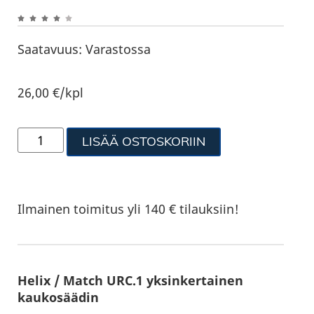
Saatavuus:
Varastossa
26,00
€
/kpl
LISÄÄ OSTOSKORIIN
Ilmainen toimitus yli 140 € tilauksiin!
Helix / Match URC.1 yksinkertainen
kaukosäädin