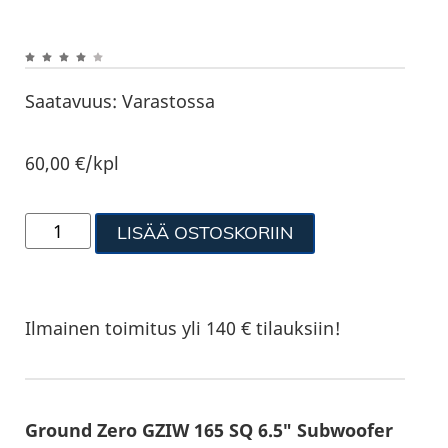
Saatavuus:
Varastossa
60,00
€
/kpl
LISÄÄ OSTOSKORIIN
Ilmainen toimitus yli 140 € tilauksiin!
Ground Zero GZIW 165 SQ 6.5″ Subwoofer