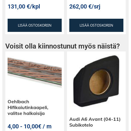
131,00
€
/kpl
262,00
€
/srj
LISÄÄ OSTOSKORIIN
LISÄÄ OSTOSKORIIN
Voisit olla kiinnostunut myös näistä?
Oehlbach
Hifikaiutinkaapeli,
valitse halkaisija
Audi A6 Avant (04-11)
Subikotelo
4,00
-
10,00€ / m