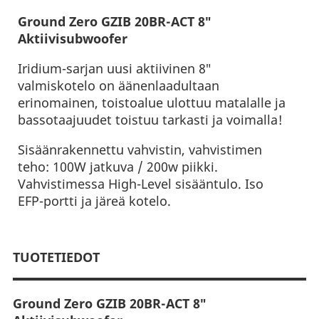
Ground Zero GZIB 20BR-ACT 8″
Aktiivisubwoofer
Iridium-sarjan uusi aktiivinen 8″
valmiskotelo on äänenlaadultaan
erinomainen, toistoalue ulottuu matalalle ja
bassotaajuudet toistuu tarkasti ja voimalla!
Sisäänrakennettu vahvistin, vahvistimen
teho: 100W jatkuva / 200w piikki.
Vahvistimessa High-Level sisääntulo. Iso
EFP-portti ja järeä kotelo.
TUOTETIEDOT
Ground Zero GZIB 20BR-ACT 8″