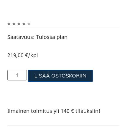
Saatavuus:
Tulossa pian
219,00
€
/kpl
LISÄÄ OSTOSKORIIN
Ilmainen toimitus yli 140 € tilauksiin!