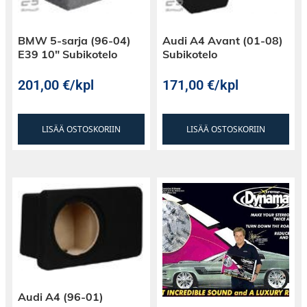
BMW 5-sarja (96-04)
Audi A4 Avant (01-08)
E39 10″ Subikotelo
Subikotelo
201,00
€
/kpl
171,00
€
/kpl
LISÄÄ OSTOSKORIIN
LISÄÄ OSTOSKORIIN
Audi A4 (96-01)