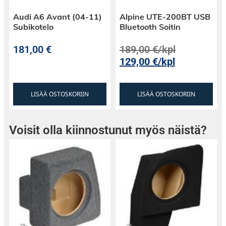
Audi A6 Avant (04-11)
Alpine UTE-200BT USB
Subikotelo
Bluetooth Soitin
181,00
€
189,00
€
/kpl
129,00
€
/kpl
LISÄÄ OSTOSKORIIN
LISÄÄ OSTOSKORIIN
Voisit olla kiinnostunut myös näistä?