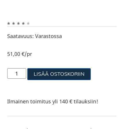
Saatavuus:
Varastossa
51,00
€
/pr
LISÄÄ OSTOSKORIIN
Ilmainen toimitus yli 140 € tilauksiin!