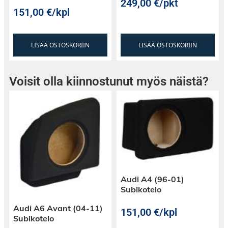
249,00
€
/pkt
151,00
€
/kpl
LISÄÄ OSTOSKORIIN
LISÄÄ OSTOSKORIIN
Voisit olla kiinnostunut myös näistä?
Audi A4 (96-01)
Subikotelo
Audi A6 Avant (04-11)
151,00
€
/kpl
Subikotelo