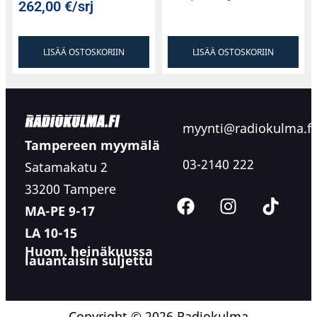
262,00
€
/srj
LISÄÄ OSTOSKORIIN
LISÄÄ OSTOSKORIIN
myynti@radiokulma.fi
Tampereen myymälä
03-2140 222
Satamakatu 2
33200 Tampere
MA-PE 9-17
LA 10-15
Huom. heinäkuussa
lauantaisin suljettu
Copyright © 2026 Radiokulma