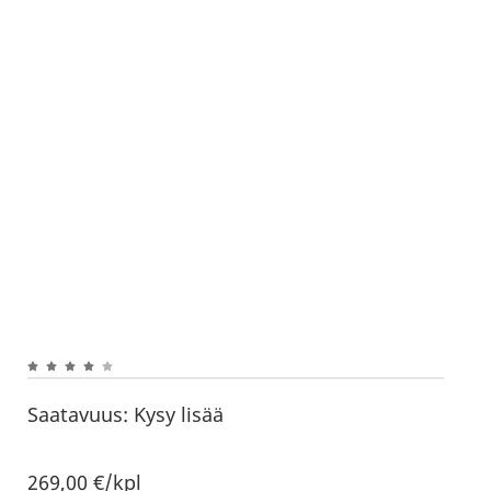
Saatavuus:
Kysy lisää
269,00
€
/kpl