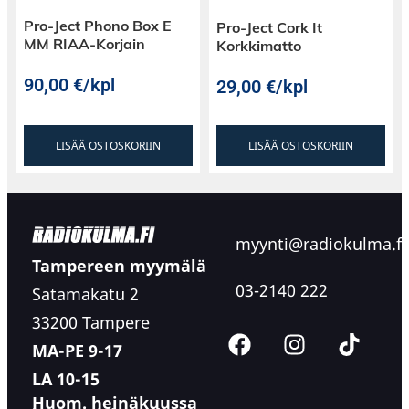
Pro-Ject Phono Box E
Pro-Ject Cork It
MM RIAA-Korjain
Korkkimatto
90,00
€
/kpl
29,00
€
/kpl
LISÄÄ OSTOSKORIIN
LISÄÄ OSTOSKORIIN
myynti@radiokulma.fi
Tampereen myymälä
03-2140 222
Satamakatu 2
33200 Tampere
MA-PE 9-17
LA 10-15
Huom. heinäkuussa