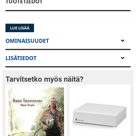
TUOTETIEDOT
LUE LISÄÄ
OMINAISUUDET
LISÄTIEDOT
Tarvitsetko myös näitä?