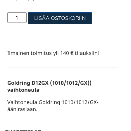
LISÄÄ OSTOSKORIIN
Ilmainen toimitus yli 140 € tilauksiin!
Goldring D12GX (1010/1012/GX))
vaihtoneula
Vaihtoneula Goldring 1010/1012/GX-
äänirasiaan.