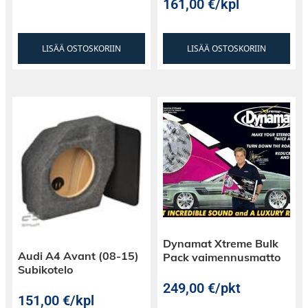
161,00
€
/kpl
LISÄÄ OSTOSKORIIN
LISÄÄ OSTOSKORIIN
Dynamat Xtreme Bulk
Audi A4 Avant (08-15)
Pack vaimennusmatto
Subikotelo
249,00
€
/pkt
151,00
€
/kpl