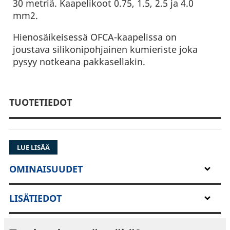
30 metriä. Kaapelikoot 0.75, 1.5, 2.5 ja 4.0
mm2.
Hienosäikeisessä OFCA-kaapelissa on
joustava silikonipohjainen kumieriste joka
pysyy notkeana pakkasellakin.
TUOTETIEDOT
LUE LISÄÄ
OMINAISUUDET
LISÄTIEDOT