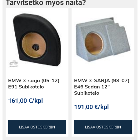
Tarvitsetko myös näitä?
BMW 3-sarja (05-12)
BMW 3-SARJA (98-07)
E91 Subikotelo
E46 Sedan 12″
Subikotelo
161,00
€
/kpl
191,00
€
/kpl
LISÄÄ OSTOSKORIIN
LISÄÄ OSTOSKORIIN