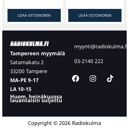
LISÄÄ OSTOSKORIIN
LISÄÄ OSTOSKORIIN
myynti@radiokulma.fi
Tampereen myymälä
03-2140 222
Satamakatu 2
33200 Tampere
MA-PE 9-17
LA 10-15
Huom. heinäkuussa
lauantaisin suljettu
Copyright © 2026 Radiokulma