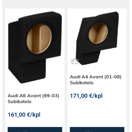
Audi A4 Avant (01-08)
Subikotelo
171,00
€
/kpl
Audi A6 Avant (99-03)
Subikotelo
161,00
€
/kpl