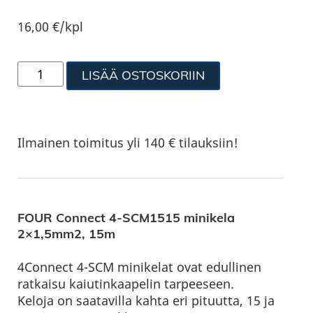
16,00
€
/kpl
LISÄÄ OSTOSKORIIN
Ilmainen toimitus yli 140 € tilauksiin!
FOUR Connect 4-SCM1515 minikela
2×1,5mm2, 15m
4Connect 4-SCM minikelat ovat edullinen
ratkaisu kaiutinkaapelin tarpeeseen.
Keloja on saatavilla kahta eri pituutta, 15 ja